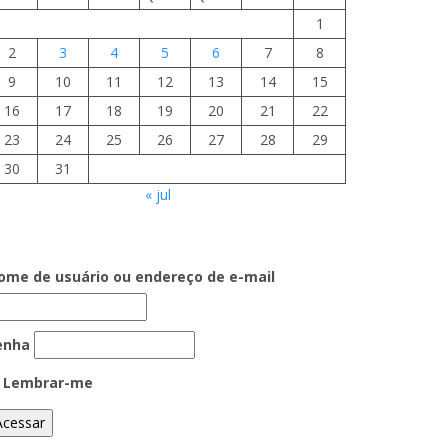
1
2
3
4
5
6
7
8
9
10
11
12
13
14
15
16
17
18
19
20
21
22
23
24
25
26
27
28
29
30
31
« jul
ome de usuário ou endereço de e-mail
enha
Lembrar-me