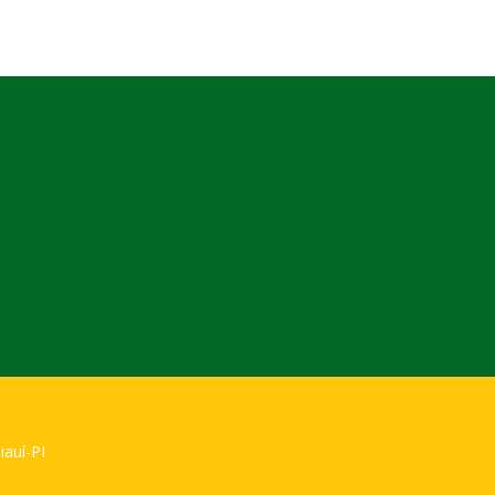
iauí-PI