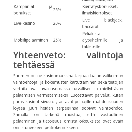
Kampanjat ja
Kierrätysbonukset,
25%
bonukset
ilmaiskierrokset
Live blackjack,
Live-kasino
20%
baccarat
Pelialustat
Mobiilipelaaminen
25%
älypuhelimille ja
tableteille
Yhteenveto: valintoja
tehtäessä
Suomen online-kasinomarkkina tarjoaa laajan valikoiman
vaihtoehtoja, ja kokemusten kartuttaminen sekä tietojen
vertailu ovat avainasemassa turvallisen ja miellyttävän
pelaamisen varmistamiseksi. Luotettavat palvelut, kuten
paras kasinot-sivustot, antavat pelaajille mahdollisuuden
löytää juuri heidän tarpeisiinsa sopivat vaihtoehdot.
Samalla on tärkeää muistaa, että vastuullinen
pelaaminen ja tietoisuus omista oikeuksista ovat avain
onnistuneeseen pelikokemukseen.