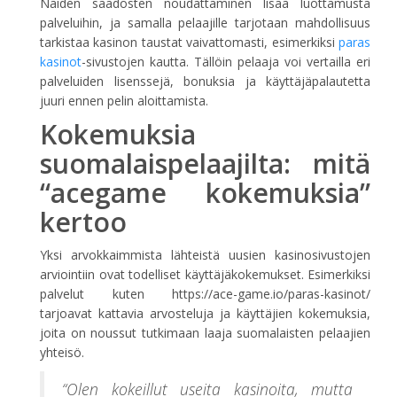
Näiden säädösten noudattaminen lisää luottamusta
palveluihin, ja samalla pelaajille tarjotaan mahdollisuus
tarkistaa kasinon taustat vaivattomasti, esimerkiksi
paras
kasinot
-sivustojen kautta. Tällöin pelaaja voi vertailla eri
palveluiden lisenssejä, bonuksia ja käyttäjäpalautetta
juuri ennen pelin aloittamista.
Kokemuksia
suomalaispelaajilta: mitä
“acegame kokemuksia”
kertoo
Yksi arvokkaimmista lähteistä uusien kasinosivustojen
arviointiin ovat todelliset käyttäjäkokemukset. Esimerkiksi
palvelut kuten https://ace-game.io/paras-kasinot/
tarjoavat kattavia arvosteluja ja käyttäjien kokemuksia,
joita on noussut tutkimaan laaja suomalaisten pelaajien
yhteisö.
“Olen kokeillut useita kasinoita, mutta