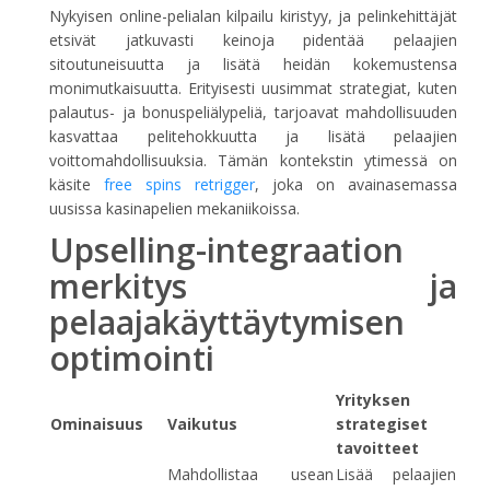
Nykyisen online-pelialan kilpailu kiristyy, ja pelinkehittäjät
etsivät jatkuvasti keinoja pidentää pelaajien
sitoutuneisuutta ja lisätä heidän kokemustensa
monimutkaisuutta. Erityisesti uusimmat strategiat, kuten
palautus- ja bonuspeliälypeliä, tarjoavat mahdollisuuden
kasvattaa pelitehokkuutta ja lisätä pelaajien
voittomahdollisuuksia. Tämän kontekstin ytimessä on
käsite
free spins retrigger
, joka on avainasemassa
uusissa kasinapelien mekaniikoissa.
Upselling-integraation
merkitys ja
pelaajakäyttäytymisen
optimointi
Yrityksen
Ominaisuus
Vaikutus
strategiset
tavoitteet
Mahdollistaa usean
Lisää pelaajien