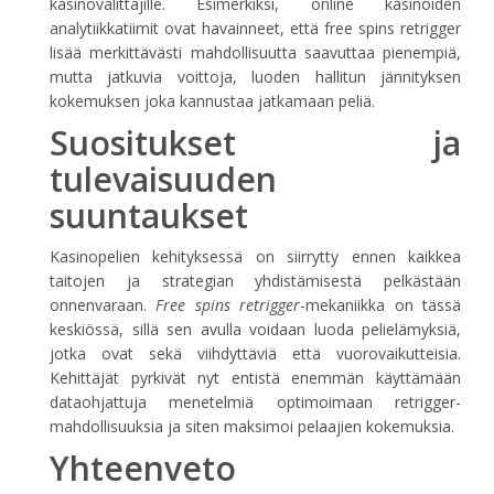
kasinovälittäjille. Esimerkiksi, online kasinoiden
analytiikkatiimit ovat havainneet, että free spins retrigger
lisää merkittävästi mahdollisuutta saavuttaa pienempiä,
mutta jatkuvia voittoja, luoden hallitun jännityksen
kokemuksen joka kannustaa jatkamaan peliä.
Suositukset ja
tulevaisuuden
suuntaukset
Kasinopelien kehityksessä on siirrytty ennen kaikkea
taitojen ja strategian yhdistämisestä pelkästään
onnenvaraan.
Free spins retrigger
-mekaniikka on tässä
keskiössä, sillä sen avulla voidaan luoda pelielämyksiä,
jotka ovat sekä viihdyttäviä että vuorovaikutteisia.
Kehittäjät pyrkivät nyt entistä enemmän käyttämään
dataohjattuja menetelmiä optimoimaan retrigger-
mahdollisuuksia ja siten maksimoi pelaajien kokemuksia.
Yhteenveto