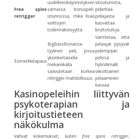
uudelleenkäynnistyksen
sitoutumista,
Free spins
samassa bonuspeli-
pidentää
retrigger
istunnossa, mikä lisää
peliajasta ja
voittojen
kasvattaa
todennäköisyyttä.
bruttotuloja.
Varmistaa, että
BigBassBonanza-
pelaajat pysyvät
tyylinen peli, jossa
pidempään
yksinkertaisella
pelissä ja
Esimerkkitapaus
mekaniikalla
hybridimalli:
saavutetaan korkea
viikoittainen
retrigger-mahdollisuus.
pelaaminen
kasvaa
Kasinopeleihin liittyvän
psykoterapian ja
kirjoitustieteen
näkökulma
Vahvat kokemukset, kuten
free spins retrigger
,