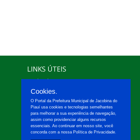
LINKS ÚTEIS
Webmail
Cookies.
Portal Transparência
E-Sic
O Portal da Prefeitura Municipal de Jacobina do
Piauí usa cookies e tecnologias semelhantes
Login
para melhorar a sua experiência de navegação,
assim como providenciar alguns recursos
Ouvidoria
essenciais. Ao continuar em nosso site, você
concorda com a nossa Política de Privacidade.