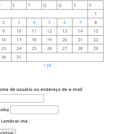
D
S
T
Q
Q
S
S
1
2
3
4
5
6
7
8
9
10
11
12
13
14
15
16
17
18
19
20
21
22
23
24
25
26
27
28
29
30
31
« jul
ome de usuário ou endereço de e-mail
enha
Lembrar-me