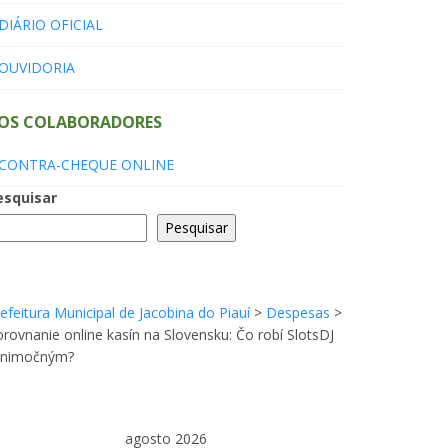
DIÁRIO OFICIAL
OUVIDORIA
OS COLABORADORES
CONTRA-CHEQUE ONLINE
esquisar
Pesquisar
efeitura Municipal de Jacobina do Piauí
>
Despesas
>
rovnanie online kasín na Slovensku: Čo robí SlotsDJ
ýnimočným?
agosto 2026