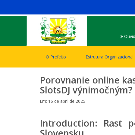
Ouvid
O Prefeito
Estrutura Organizacional
Porovnanie online kas
SlotsDJ výnimočným?
Em: 16 de abril de 2025
Introduction: Rast p
Slovensku