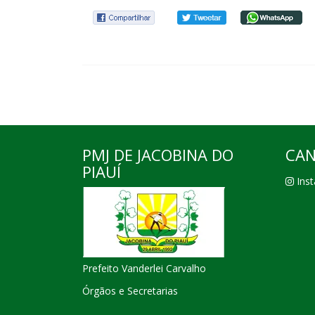
PMJ DE JACOBINA DO
CAN
PIAUÍ
Inst
Prefeito Vanderlei Carvalho
Órgãos e Secretarias