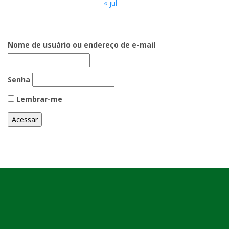
« jul
Nome de usuário ou endereço de e-mail
Senha
Lembrar-me