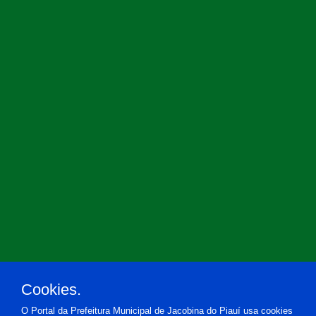
Cookies.
O Portal da Prefeitura Municipal de Jacobina do Piauí usa cookies