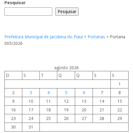
Pesquisar
Pesquisar
Prefeitura Municipal de Jacobina do Piauí
>
Portarias
>
Portaria
005/2026
agosto 2026
D
S
T
Q
Q
S
S
1
2
3
4
5
6
7
8
9
10
11
12
13
14
15
16
17
18
19
20
21
22
23
24
25
26
27
28
29
30
31