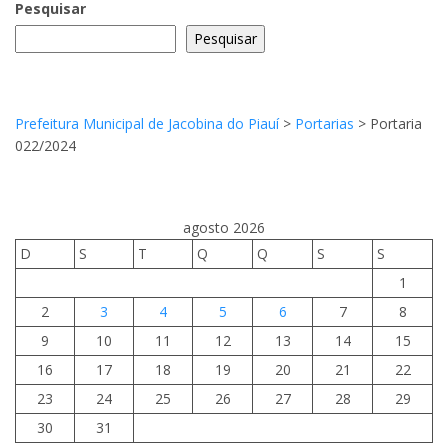
Pesquisar
Pesquisar
Prefeitura Municipal de Jacobina do Piauí
>
Portarias
>
Portaria
022/2024
agosto 2026
D
S
T
Q
Q
S
S
1
2
3
4
5
6
7
8
9
10
11
12
13
14
15
16
17
18
19
20
21
22
23
24
25
26
27
28
29
30
31