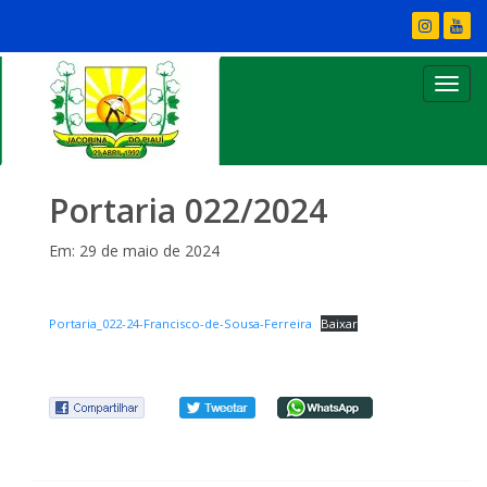
Portaria 022/2024
Em: 29 de maio de 2024
Portaria_022-24-Francisco-de-Sousa-Ferreira
Baixar