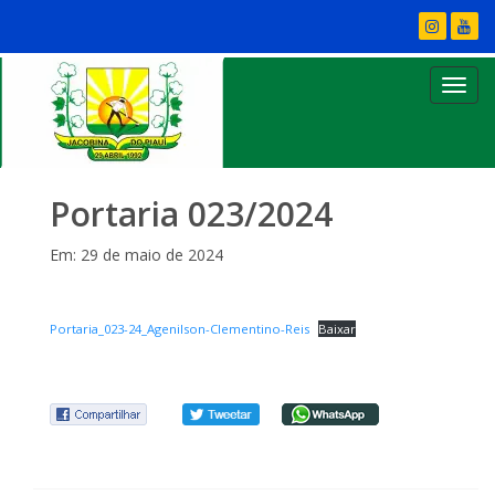
Portaria 023/2024
Em: 29 de maio de 2024
Portaria_023-24_Agenilson-Clementino-Reis
Baixar