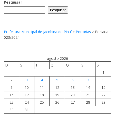
Pesquisar
Pesquisar
Prefeitura Municipal de Jacobina do Piauí
>
Portarias
>
Portaria
023/2024
agosto 2026
D
S
T
Q
Q
S
S
1
2
3
4
5
6
7
8
9
10
11
12
13
14
15
16
17
18
19
20
21
22
23
24
25
26
27
28
29
30
31