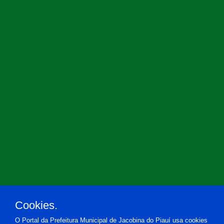
Cookies.
O Portal da Prefeitura Municipal de Jacobina do Piauí usa cookies