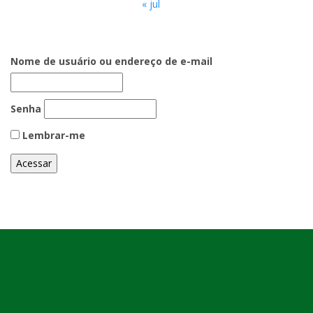
« jul
Nome de usuário ou endereço de e-mail
Senha
Lembrar-me