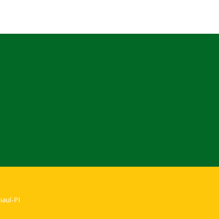
iauí-PI