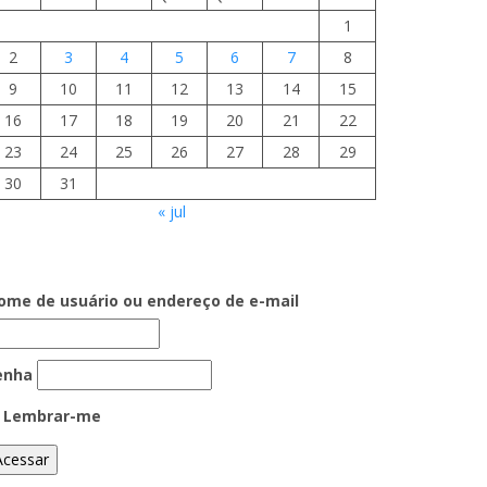
1
2
3
4
5
6
7
8
9
10
11
12
13
14
15
16
17
18
19
20
21
22
23
24
25
26
27
28
29
30
31
« jul
ome de usuário ou endereço de e-mail
enha
Lembrar-me