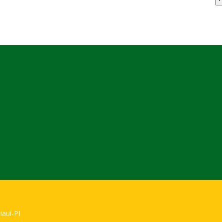
iauí-PI