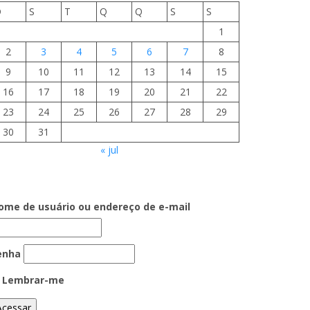
D
S
T
Q
Q
S
S
1
2
3
4
5
6
7
8
9
10
11
12
13
14
15
16
17
18
19
20
21
22
23
24
25
26
27
28
29
30
31
« jul
ome de usuário ou endereço de e-mail
enha
Lembrar-me