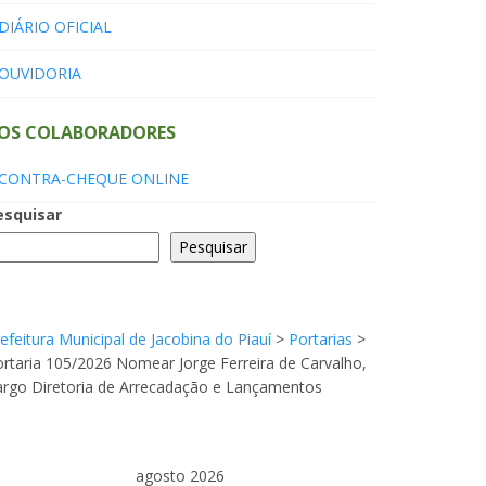
DIÁRIO OFICIAL
OUVIDORIA
OS COLABORADORES
CONTRA-CHEQUE ONLINE
esquisar
Pesquisar
efeitura Municipal de Jacobina do Piauí
>
Portarias
>
rtaria 105/2026 Nomear Jorge Ferreira de Carvalho,
argo Diretoria de Arrecadação e Lançamentos
agosto 2026