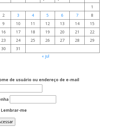
1
2
3
4
5
6
7
8
9
10
11
12
13
14
15
16
17
18
19
20
21
22
23
24
25
26
27
28
29
30
31
« jul
ome de usuário ou endereço de e-mail
enha
Lembrar-me