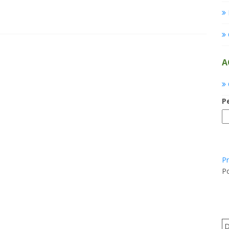
A
P
Pr
Po