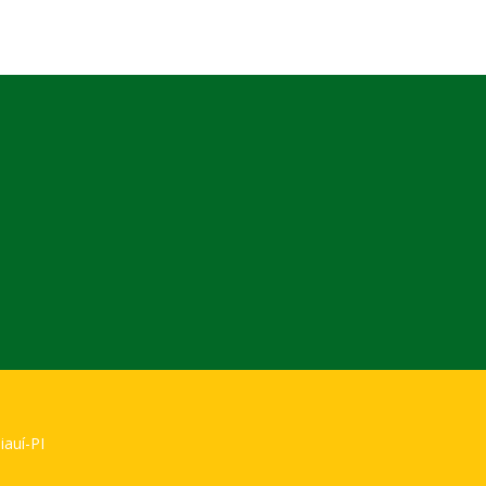
iauí-PI