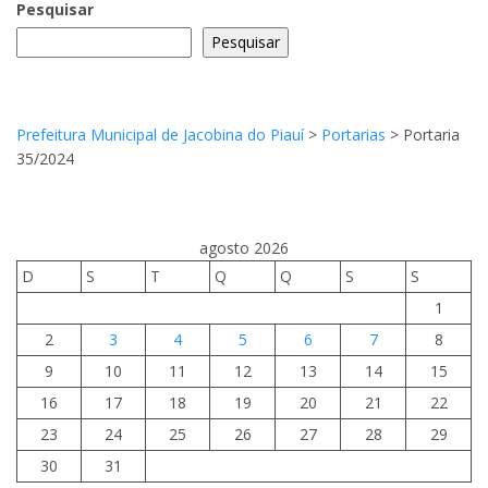
Pesquisar
Pesquisar
Prefeitura Municipal de Jacobina do Piauí
>
Portarias
>
Portaria
35/2024
agosto 2026
D
S
T
Q
Q
S
S
1
2
3
4
5
6
7
8
9
10
11
12
13
14
15
16
17
18
19
20
21
22
23
24
25
26
27
28
29
30
31