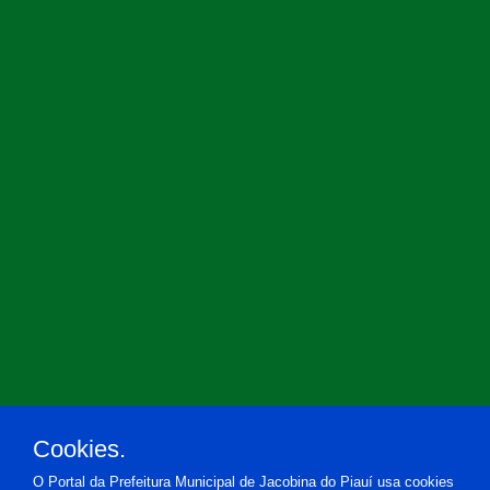
Cookies.
O Portal da Prefeitura Municipal de Jacobina do Piauí usa cookies