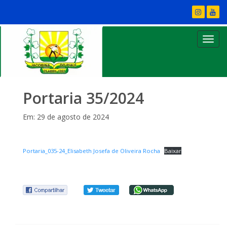
Portaria 35/2024
Em: 29 de agosto de 2024
Portaria_035-24_Elisabeth Josefa de Oliveira Rocha
Baixar