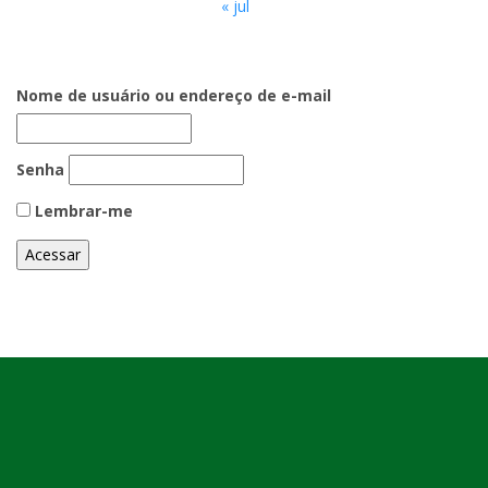
« jul
Nome de usuário ou endereço de e-mail
Senha
Lembrar-me