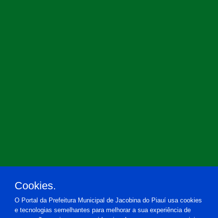
Cookies.
O Portal da Prefeitura Municipal de Jacobina do Piauí usa cookies
e tecnologias semelhantes para melhorar a sua experiência de