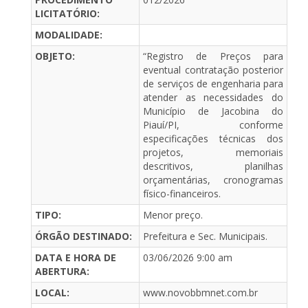
LICITATÓRIO:
MODALIDADE:
OBJETO:
“Registro de Preços para
eventual contratação posterior
de serviços de engenharia para
atender as necessidades do
Município de Jacobina do
Piauí/PI, conforme
especificações técnicas dos
projetos, memoriais
descritivos, planilhas
orçamentárias, cronogramas
físico-financeiros.
TIPO:
Menor preço.
ÓRGÃO DESTINADO:
Prefeitura e Sec. Municipais.
DATA E HORA DE
03/06/2026 9:00 am
ABERTURA:
LOCAL:
www.novobbmnet.com.br