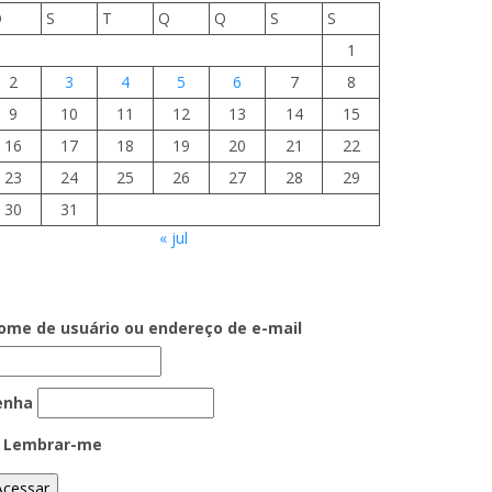
D
S
T
Q
Q
S
S
1
2
3
4
5
6
7
8
9
10
11
12
13
14
15
16
17
18
19
20
21
22
23
24
25
26
27
28
29
30
31
« jul
ome de usuário ou endereço de e-mail
enha
Lembrar-me