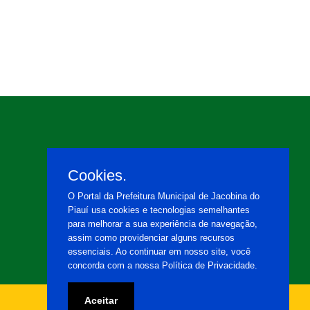
Cookies.
O Portal da Prefeitura Municipal de Jacobina do
Piauí usa cookies e tecnologias semelhantes
para melhorar a sua experiência de navegação,
assim como providenciar alguns recursos
essenciais. Ao continuar em nosso site, você
concorda com a nossa Política de Privacidade.
Aceitar