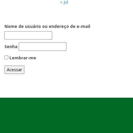
« jul
Nome de usuário ou endereço de e-mail
Senha
Lembrar-me