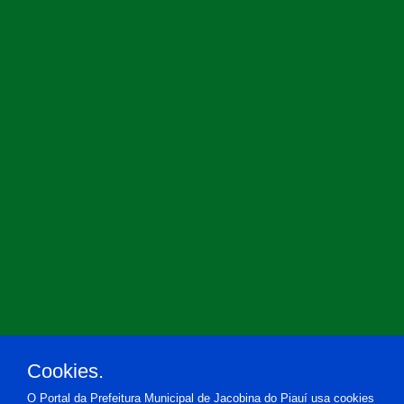
Cookies.
O Portal da Prefeitura Municipal de Jacobina do Piauí usa cookies