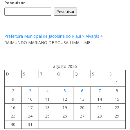
Pesquisar
Pesquisar
Prefeitura Municipal de Jacobina do Piauí
>
Alvarás
>
RAIMUNDO MARIANO DE SOUSA LIMA – ME
agosto 2026
D
S
T
Q
Q
S
S
1
2
3
4
5
6
7
8
9
10
11
12
13
14
15
16
17
18
19
20
21
22
23
24
25
26
27
28
29
30
31