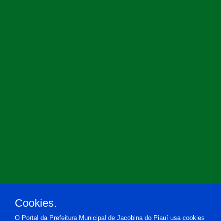
Cookies.
O Portal da Prefeitura Municipal de Jacobina do Piauí usa cookies