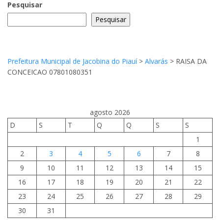
Pesquisar
Pesquisar
Prefeitura Municipal de Jacobina do Piauí
>
Alvarás
>
RAISA DA
CONCEICAO 07801080351
agosto 2026
D
S
T
Q
Q
S
S
1
2
3
4
5
6
7
8
9
10
11
12
13
14
15
16
17
18
19
20
21
22
23
24
25
26
27
28
29
30
31