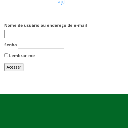
« jul
Nome de usuário ou endereço de e-mail
Senha
Lembrar-me