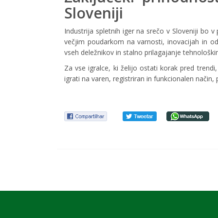
Sloveniji
Industrija spletnih iger na srečo v Sloveniji bo 
večjim poudarkom na varnosti, inovacijah in od
vseh deležnikov in stalno prilagajanje tehnološki
Za vse igralce, ki želijo ostati korak pred trend
igrati na varen, registriran in funkcionalen način, 