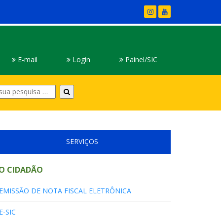
E-mail
Login
Painel/SIC
Digite
sua
pesquisa
SERVIÇOS
O CIDADÃO
EMISSÃO DE NOTA FISCAL ELETRÔNICA
E-SIC