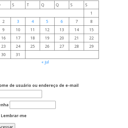
D
S
T
Q
Q
S
S
1
2
3
4
5
6
7
8
9
10
11
12
13
14
15
16
17
18
19
20
21
22
23
24
25
26
27
28
29
30
31
« jul
ome de usuário ou endereço de e-mail
enha
Lembrar-me