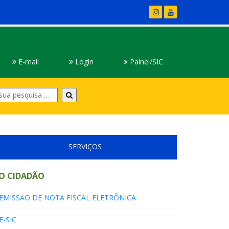
E-mail
Login
Painel/SIC
Digite
sua
pesquisa
SERVIÇOS
O CIDADÃO
EMISSÃO DE NOTA FISCAL ELETRÔNICA
E-SIC