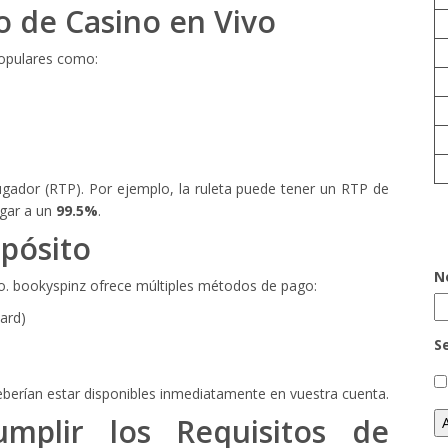
go de Casino en Vivo
populares como:
ugador (RTP). Por ejemplo, la ruleta puede tener un RTP de
egar a un
99.5%
.
epósito
N
to. bookyspinz ofrece múltiples métodos de pago:
Card)
S
berían estar disponibles inmediatamente en vuestra cuenta.
mplir los Requisitos de