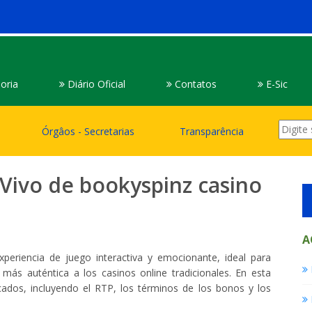
oria
Diário Oficial
Contatos
E-Sic
Órgâos - Secretarias
Transparência
Vivo de bookyspinz casino
A
periencia de juego interactiva y emocionante, ideal para
más auténtica a los casinos online tradicionales. En esta
ados, incluyendo el RTP, los términos de los bonos y los