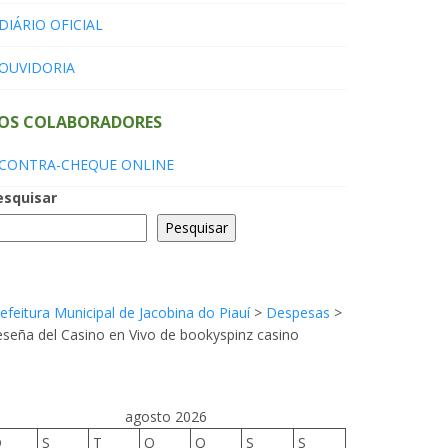
DIÁRIO OFICIAL
OUVIDORIA
OS COLABORADORES
CONTRA-CHEQUE ONLINE
esquisar
Pesquisar
efeitura Municipal de Jacobina do Piauí
>
Despesas
>
seña del Casino en Vivo de bookyspinz casino
agosto 2026
D
S
T
Q
Q
S
S