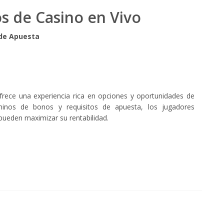
s de Casino en Vivo
 de Apuesta
frece una experiencia rica en opciones y oportunidades de
minos de bonos y requisitos de apuesta, los jugadores
ueden maximizar su rentabilidad.