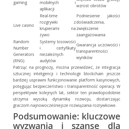
gaming
mobilnych i
wzrost obrotów
aplikacji
Real-time
Podniesienie jakości
rozgrywki z
doświadczenia,
Live casino
krupierami na
zwiększenie
żywo
zaangażowania
Random
Systemy losowości
Gwarancja uczciwości i
Number
i certyfikaty
transparentności
Generators
niezależnych
wyników
(RNG)
audytów
Patrząc na prognozy, można przewidzieć, że integracja
sztucznej inteligencji i technologii blockchain jeszcze
bardziej usprawni funkcjonowanie platform kasynowych,
potęgując bezpieczeństwo i transparentność operacji. W
perspektywie kolejnych lat, sektor ten prawdopodobnie
utrzyma wysoką dynamikę rozwoju, dostarczając
graczom najnowocześniejsze rozwiązania rozrywkowe.
Podsumowanie: kluczowe
wyzwania i szanse dla