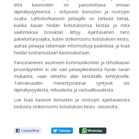
että kasinoiden on panostettava omaan
läpinäkyvyyteensä – erityisesti bonusten ja nostojen
osalta. Lähtökohtaisesti pelaajille on tärkeää tietää,
kuinka kauan heidän kotiutuksensa kestää ja mitä
vaatimuksia bonuksiin liittyy. Ajantasainen tieto
palveluntarjoajilta, kuten strikerroomz kotiutuksen kesto,
auttaa pelaajia tekemään informoituja päätöksiä ja lisää
heidän luottamustaan kasinoalustaan.
Panostaminen avoimeen kommunikointiin ja tehokkaisiin
prosedyyreihin ei ole vain pelaajakeskeistä hyvän tavan
mukaista, vaan elinehto alan kestävälle kehitykselle.
Tulevaisuuden menestystarinat syntyvät siis
läpinäkyvyydestä, reiluudesta ja vastuullisuudesta.
Lue lisää kasinon bonusten ja nostojen ajantasaisista
tiedoista strikerroomz kotiutuksen kesto -sivustolta.