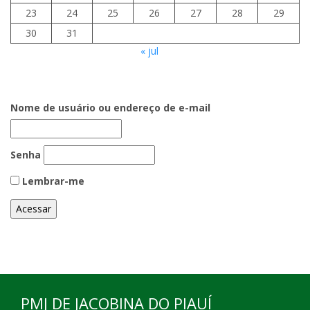
23
24
25
26
27
28
29
30
31
« jul
Nome de usuário ou endereço de e-mail
Senha
Lembrar-me
PMJ DE JACOBINA DO PIAUÍ