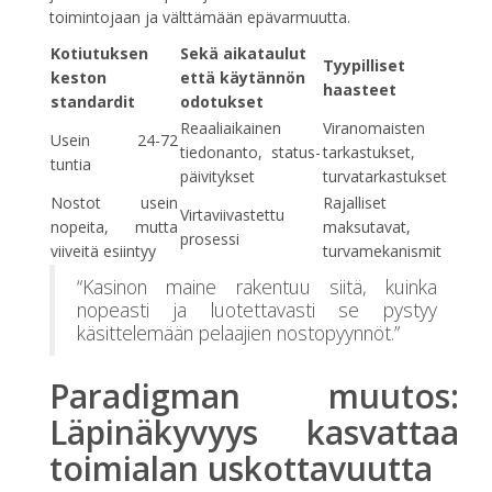
toimintojaan ja välttämään epävarmuutta.
Kotiutuksen
Sekä aikataulut
Tyypilliset
keston
että käytännön
haasteet
standardit
odotukset
Reaaliaikainen
Viranomaisten
Usein 24-72
tiedonanto, status-
tarkastukset,
tuntia
päivitykset
turvatarkastukset
Nostot usein
Rajalliset
Virtaviivastettu
nopeita, mutta
maksutavat,
prosessi
viiveitä esiintyy
turvamekanismit
“Kasinon maine rakentuu siitä, kuinka
nopeasti ja luotettavasti se pystyy
käsittelemään pelaajien nostopyynnöt.”
Paradigman muutos:
Läpinäkyvyys kasvattaa
toimialan uskottavuutta