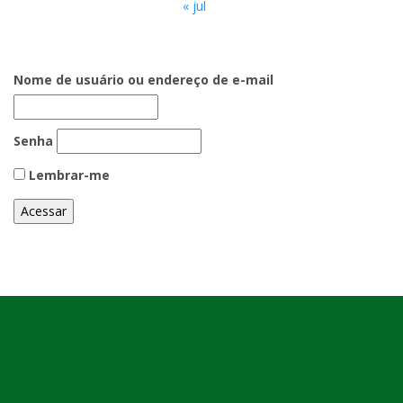
« jul
Nome de usuário ou endereço de e-mail
Senha
Lembrar-me