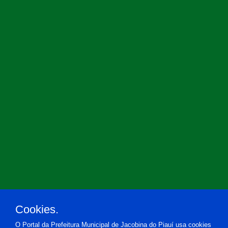
Cookies.
O Portal da Prefeitura Municipal de Jacobina do Piauí usa cookies