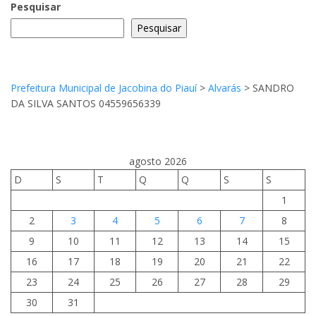
Pesquisar
Pesquisar
Prefeitura Municipal de Jacobina do Piauí
>
Alvarás
>
SANDRO
DA SILVA SANTOS 04559656339
agosto 2026
D
S
T
Q
Q
S
S
1
2
3
4
5
6
7
8
9
10
11
12
13
14
15
16
17
18
19
20
21
22
23
24
25
26
27
28
29
30
31