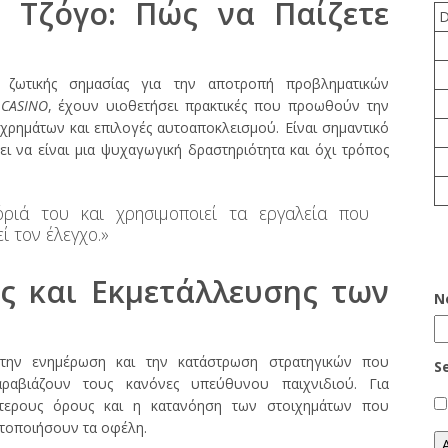
e Τζόγο: Πώς να Παίζετε
 ζωτικής σημασίας για την αποτροπή προβληματικών
 CASINO
, έχουν υιοθετήσει πρακτικές που προωθούν την
ρημάτων και επιλογές αυτοαποκλεισμού. Είναι σημαντικό
ει να είναι μια ψυχαγωγική δραστηριότητα και όχι τρόπος
ριά του και χρησιμοποιεί τα εργαλεία που
ί τον έλεγχο.»
ής και Εκμετάλλευσης των
N
 την ενημέρωση και την κατάστρωση στρατηγικών που
S
αραβιάζουν τους κανόνες υπεύθυνου παιχνιδιού. Για
ότερους όρους και η κατανόηση των στοιχημάτων που
στοποιήσουν τα οφέλη.