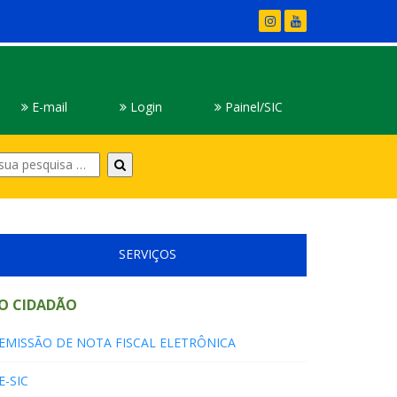
E-mail
Login
Painel/SIC
Digite
sua
pesquisa
SERVIÇOS
O CIDADÃO
EMISSÃO DE NOTA FISCAL ELETRÔNICA
E-SIC