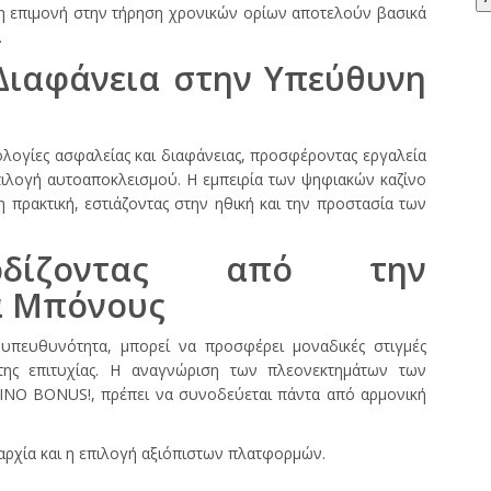
ι η επιμονή στην τήρηση χρονικών ορίων αποτελούν βασικά
.
 Διαφάνεια στην Υπεύθυνη
ογίες ασφαλείας και διαφάνειας, προσφέροντας εργαλεία
ιλογή αυτοαποκλεισμού. Η εμπειρία των ψηφιακών καζίνο
η πρακτική, εστιάζοντας στην ηθική και την προστασία των
ερδίζοντας από την
α Μπόνους
 υπευθυνότητα, μπορεί να προσφέρει μοναδικές στιγμές
της επιτυχίας. Η αναγνώριση των πλεονεκτημάτων των
INO BONUS!, πρέπει να συνοδεύεται πάντα από αρμονική
θαρχία και η επιλογή αξιόπιστων πλατφορμών.