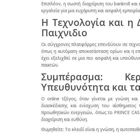
Επιπλέον, η σωστή διαχείριση του bankroll κα
εργαλεία για μια ευχάριστη και ασφαλή εμπειρία
Η Τεχνολογία και η
Παιχνιδιο
Οι σύγχρονες πλατφόρμες επενδύουν σε τεχνολ
όπως η αυτόματη αποκατάσταση ορίων και η επ
έχει εξελιχθεί σε μια πιο ασφαλή και υπεύθυν
παικτών.
Συμπέρασμα: Κ
Υπευθυνότητα και τ
Ο online τζόγος, όταν γίνεται με γνώση και
διασκέδασης και ενίσχυση του αίσθηματος 
προωθητικών ενεργειών, όπως το PRINCE CAS
διαχείριση και ευθύνη.
Θυμηθείτε: Το κλειδί είναι η γνώση, η αυτοπει