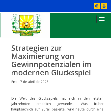
Strategien zur
Maximierung von
Gewinnpotenzialen im
modernen Glücksspiel
Em: 17 de abril de 2025
Die Welt des Glücksspiels hat sich in den letzten
Jahrzehnten erheblich gewandelt. Was früher
hauptsächlich auf Zufall basierte, wird heute durch eine