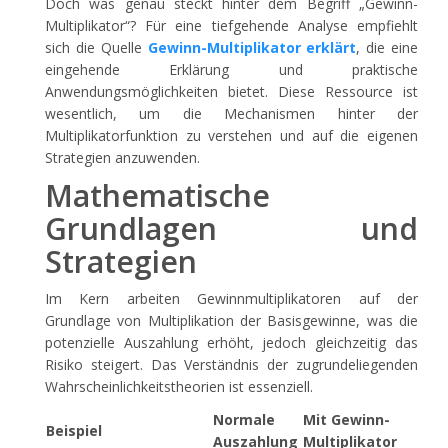
Doch was genau steckt hinter dem Begriff „Gewinn-
Multiplikator“? Für eine tiefgehende Analyse empfiehlt
sich die Quelle
Gewinn-Multiplikator erklärt
, die eine
eingehende Erklärung und praktische
Anwendungsmöglichkeiten bietet. Diese Ressource ist
wesentlich, um die Mechanismen hinter der
Multiplikatorfunktion zu verstehen und auf die eigenen
Strategien anzuwenden.
Mathematische
Grundlagen und
Strategien
Im Kern arbeiten Gewinnmultiplikatoren auf der
Grundlage von Multiplikation der Basisgewinne, was die
potenzielle Auszahlung erhöht, jedoch gleichzeitig das
Risiko steigert. Das Verständnis der zugrundeliegenden
Wahrscheinlichkeitstheorien ist essenziell.
Normale
Mit Gewinn-
Beispiel
Auszahlung
Multiplikator