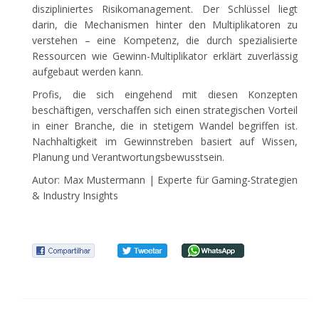
diszipliniertes Risikomanagement. Der Schlüssel liegt
darin, die Mechanismen hinter den Multiplikatoren zu
verstehen – eine Kompetenz, die durch spezialisierte
Ressourcen wie Gewinn-Multiplikator erklärt zuverlässig
aufgebaut werden kann.
Profis, die sich eingehend mit diesen Konzepten
beschäftigen, verschaffen sich einen strategischen Vorteil
in einer Branche, die in stetigem Wandel begriffen ist.
Nachhaltigkeit im Gewinnstreben basiert auf Wissen,
Planung und Verantwortungsbewusstsein.
Autor: Max Mustermann | Experte für Gaming-Strategien
& Industry Insights