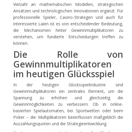
Vielzahl an mathematischen Modellen, strategischen
Ansätzen und technologischen Innovationen ergänzt. Für
professionelle Spieler, Casino-Strategen und auch für
interessierte Laien ist es von entscheidender Bedeutung,
die Mechanismen hinter Gewinnmultiplikatoren zu
verstehen, um fundierte Entscheidungen treffen zu
können.
Die Rolle von
Gewinnmultiplikatoren
im heutigen Glücksspiel
In der heutigen Glücksspielindustrie sind
Gewinnmultiplikatoren ein zentrales Element, um die
Spannung zu erhöhen und gleichzeitig die
Gewinnmöglichkeiten zu verbessern. Ob in online-
basierten Spielautomaten, bei Sportwetten oder beim
Poker – die Multiplikatoren beeinflussen maßgeblich die
Auszahlungsquoten und die Strategieentwicklung.