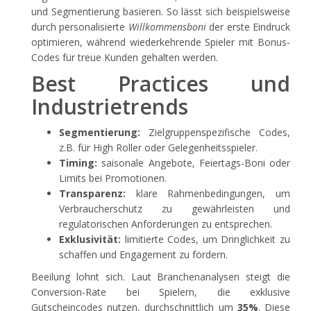
und Segmentierung basieren. So lässt sich beispielsweise
durch personalisierte
Willkommensboni
der erste Eindruck
optimieren, während wiederkehrende Spieler mit Bonus-
Codes für treue Kunden gehalten werden.
Best Practices und
Industrietrends
Segmentierung:
Zielgruppenspezifische Codes,
z.B. für High Roller oder Gelegenheitsspieler.
Timing:
saisonale Angebote, Feiertags-Boni oder
Limits bei Promotionen.
Transparenz:
klare Rahmenbedingungen, um
Verbraucherschutz zu gewährleisten und
regulatorischen Anforderungen zu entsprechen.
Exklusivität:
limitierte Codes, um Dringlichkeit zu
schaffen und Engagement zu fördern.
Beeilung lohnt sich. Laut Branchenanalysen steigt die
Conversion-Rate bei Spielern, die exklusive
Gutscheincodes nutzen, durchschnittlich um
35%
. Diese