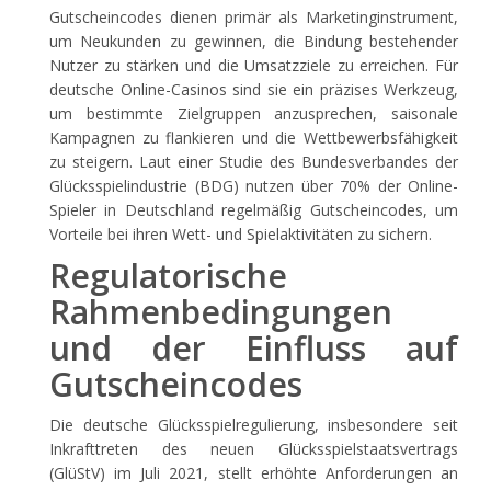
Gutscheincodes dienen primär als Marketinginstrument,
um Neukunden zu gewinnen, die Bindung bestehender
Nutzer zu stärken und die Umsatzziele zu erreichen. Für
deutsche Online-Casinos sind sie ein präzises Werkzeug,
um bestimmte Zielgruppen anzusprechen, saisonale
Kampagnen zu flankieren und die Wettbewerbsfähigkeit
zu steigern. Laut einer Studie des Bundesverbandes der
Glücksspielindustrie (BDG) nutzen über 70% der Online-
Spieler in Deutschland regelmäßig Gutscheincodes, um
Vorteile bei ihren Wett- und Spielaktivitäten zu sichern.
Regulatorische
Rahmenbedingungen
und der Einfluss auf
Gutscheincodes
Die deutsche Glücksspielregulierung, insbesondere seit
Inkrafttreten des neuen Glücksspielstaatsvertrags
(GlüStV) im Juli 2021, stellt erhöhte Anforderungen an