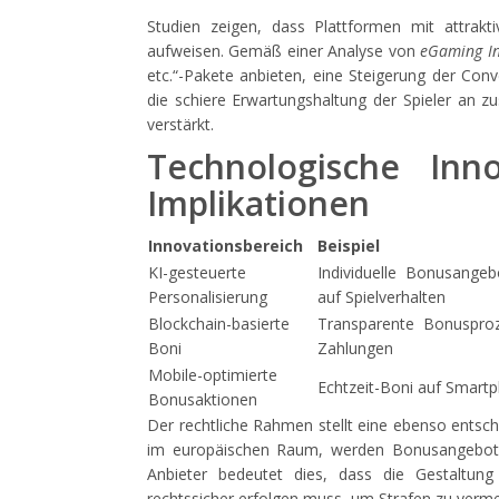
Studien zeigen, dass Plattformen mit attrak
aufweisen. Gemäß einer Analyse von
eGaming In
etc.“-Pakete anbieten, eine Steigerung der Conv
die schiere Erwartungshaltung der Spieler an z
verstärkt.
Technologische Inn
Implikationen
Innovationsbereich
Beispiel
KI-gesteuerte
Individuelle Bonusangeb
Personalisierung
auf Spielverhalten
Blockchain-basierte
Transparente Bonusproz
Boni
Zahlungen
Mobile-optimierte
Echtzeit-Boni auf Smart
Bonusaktionen
Der rechtliche Rahmen stellt eine ebenso entsch
im europäischen Raum, werden Bonusangebote 
Anbieter bedeutet dies, dass die Gestaltung
rechtssicher erfolgen muss, um Strafen zu verm