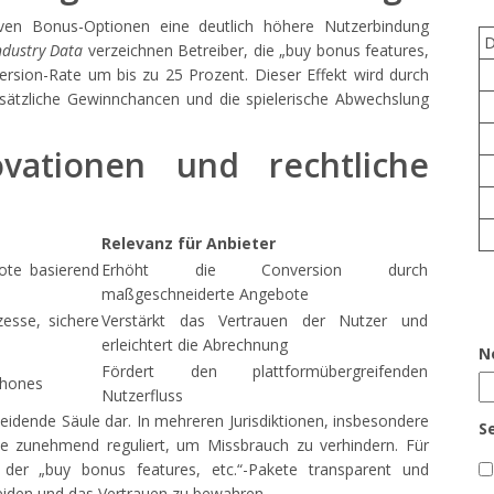
tiven Bonus-Optionen eine deutlich höhere Nutzerbindung
dustry Data
verzeichnen Betreiber, die „buy bonus features,
ersion-Rate um bis zu 25 Prozent. Dieser Effekt wird durch
usätzliche Gewinnchancen und die spielerische Abwechslung
ovationen und rechtliche
Relevanz für Anbieter
ote basierend
Erhöht die Conversion durch
maßgeschneiderte Angebote
esse, sichere
Verstärkt das Vertrauen der Nutzer und
erleichtert die Abrechnung
N
Fördert den plattformübergreifenden
phones
Nutzerfluss
eidende Säule dar. In mehreren Jurisdiktionen, insbesondere
S
zunehmend reguliert, um Missbrauch zu verhindern. Für
 der „buy bonus features, etc.“-Pakete transparent und
eiden und das Vertrauen zu bewahren.