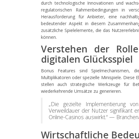
durch technologische Innovationen und wachs
regulatorischen Rahmenbedingungen in vers
Herausforderung für Anbieter, eine nachhalti
bedeutender Aspekt in diesem Zusammenhang 
zusätzliche Spielelemente, die das Nutzererlebn
können.
Verstehen der Roll
digitalen Glücksspiel
Bonus Features sind Spielmechanismen, die S
Multiplikatoren oder spezielle Minispiele. Diese 
stellen auch strategische Werkzeuge für B
wiederkehrende Umsätze zu generieren.
„Die gezielte Implementierung von
Verweildauer der Nutzer signifikant er
Online-Casinos auswirkt.“ — Branchen
Wirtschaftliche Bed