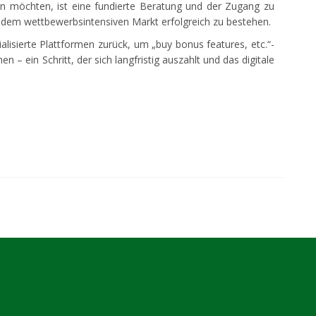
en möchten, ist eine fundierte Beratung und der Zugang zu
dem wettbewerbsintensiven Markt erfolgreich zu bestehen.
alisierte Plattformen zurück, um „buy bonus features, etc.“-
n – ein Schritt, der sich langfristig auszahlt und das digitale