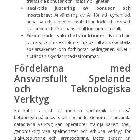
träffsäkra bonusar och insatsmöjligheter.
Real-tids justering av bonusar och
insatskrav:
Användning av AI för att dynamiskt
anpassa erbjudanden i realtid kan locka till fortsatt
spelande och öka chansen till lönsamma utfall.
Förbättrade säkerhetsfunktioner:
Blockchain
och krypteringsteknologier hjälper till att säkerställa
spelarsäkerhet och förhindrar bedrägerier, vilket i
slutändan skyddar intäktsströmmar.
Fördelarna med
Ansvarsfullt Spelande
och Teknologiska
Verktyg
En kritisk aspekt av modern spelteknik är också
betoningen på ansvarsfullt spelande. Genom att använda
datadrivna verktyg kan operatörer främja säkert spel,
genomsiktigt visa spelmönster och erbjuda verktyg för
självuteslutning och gränssättning. Detta skapar en