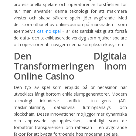
professionella spelare och operatörer är förståelsen för
hur man använder denna teknologi för att maximera
vinster och skapa säkrare spelmiljöer avgörande. Med
det stora utbudet av onlinecasinon på marknaden – som
exempelvis
casi-no-spel
– är det särskilt viktigt att förstå
de data- och teknikbaserade verktyg som hjälper spelare
och operatörer att navigera denna komplexa ekosystem.
Den Digitala
Transformeringen inom
Online Casino
Den typ av spel som erbjuds på onlinecasinon har
utvecklats långt bortom enkla slumpgeneratorer. Modern
teknologi inkluderar artificiell intelligens (AI),
maskininlärning, datadrivna lutningsanalys och
blockchain. Dessa innovationer möjliggör mer dynamiska
och anpassade spelupplevelser, samtidigt som de
förbättrar transparensen och rättvisan – en avgörande
faktor för att bygga förtroende hos moderna spelare.