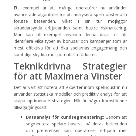
Ett exempel är att många operatörer nu använder
avancerade algoritmer för att analysera spelmönster och
förutse beteenden, vilket i sin tur möjliggör
skräddarsydda erbjudanden samt bättre riskhantering.
Man kan till exempel använda denna data för att
identifiera vilka typer av bonusar och kampanjer som är
mest effektiva för att öka spelarnas engagemang och
samtidigt skydda mot potentiella förluster.
Teknikdrivna Strategier
för att Maximera Vinster
Det är värt att notera att experter inom spelindustrin nu
använder statistiska modeller och prediktiv analys för att
skapa optimerade strategier. Här är några framstående
tillvägagångssätt:
Dataanalys för kundsegmentering:
Genom att
segmentera spelare baserat på deras beteenden
och preferenser kan operatörer erbjuda mer