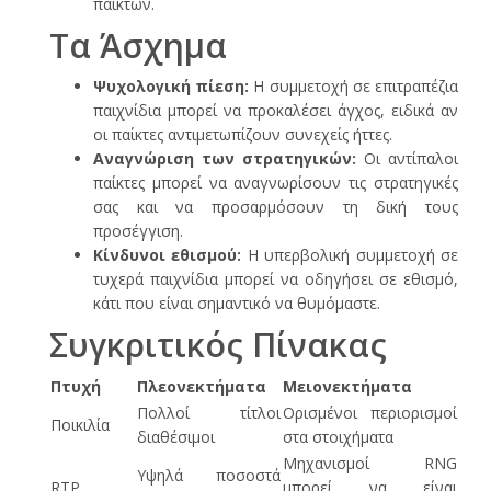
παικτών.
Τα Άσχημα
Ψυχολογική πίεση:
Η συμμετοχή σε επιτραπέζια
παιχνίδια μπορεί να προκαλέσει άγχος, ειδικά αν
οι παίκτες αντιμετωπίζουν συνεχείς ήττες.
Αναγνώριση των στρατηγικών:
Οι αντίπαλοι
παίκτες μπορεί να αναγνωρίσουν τις στρατηγικές
σας και να προσαρμόσουν τη δική τους
προσέγγιση.
Κίνδυνοι εθισμού:
Η υπερβολική συμμετοχή σε
τυχερά παιχνίδια μπορεί να οδηγήσει σε εθισμό,
κάτι που είναι σημαντικό να θυμόμαστε.
Συγκριτικός Πίνακας
Πτυχή
Πλεονεκτήματα
Μειονεκτήματα
Πολλοί τίτλοι
Ορισμένοι περιορισμοί
Ποικιλία
διαθέσιμοι
στα στοιχήματα
Μηχανισμοί RNG
Υψηλά ποσοστά
RTP
μπορεί να είναι