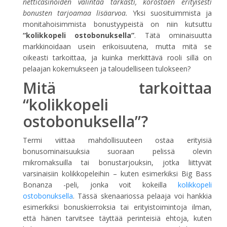
netticasinoiden valintaa tarkasti, korostaen erityisesti
bonusten tarjoamaa lisäarvoa.
Yksi suosituimmista ja
monitahoisimmista bonustyypeistä on niin kutsuttu
“kolikkopeli ostobonuksella”
. Tätä ominaisuutta
markkinoidaan usein erikoisuutena, mutta mitä se
oikeasti tarkoittaa, ja kuinka merkittävä rooli sillä on
pelaajan kokemukseen ja taloudelliseen tulokseen?
Mitä tarkoittaa
“kolikkopeli
ostobonuksella”?
Termi viittaa mahdollisuuteen ostaa erityisiä
bonusominaisuuksia suoraan pelissä olevin
mikromaksuilla tai bonustarjouksin, jotka liittyvät
varsinaisiin kolikkopeleihin – kuten esimerkiksi Big Bass
Bonanza -peli, jonka voit kokeilla
kolikkopeli
ostobonuksella
. Tässä skenaariossa pelaaja voi hankkia
esimerkiksi bonuskierroksia tai erityistoimintoja ilman,
että hänen tarvitsee täyttää perinteisiä ehtoja, kuten