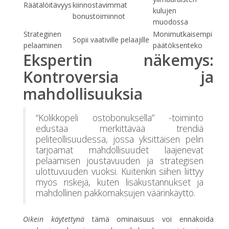
Räätälöitävyys
kiinnostavimmat
kulujen
bonustoiminnot
muodossa
Strateginen
Monimutkaisempi
Sopii vaativille pelaajille
pelaaminen
päätöksenteko
Ekspertin näkemys:
Kontroversia ja
mahdollisuuksia
“Kolikkopeli ostobonuksella” -toiminto
edustaa merkittävää trendiä
peliteollisuudessa, jossa yksittäisen pelin
tarjoamat mahdollisuudet laajenevat
pelaamisen joustavuuden ja strategisen
ulottuvuuden vuoksi. Kuitenkin siihen liittyy
myös riskejä, kuten lisäkustannukset ja
mahdollinen pakkomaksujen väärinkäyttö.
Oikein käytettynä
tämä ominaisuus voi ennakoida