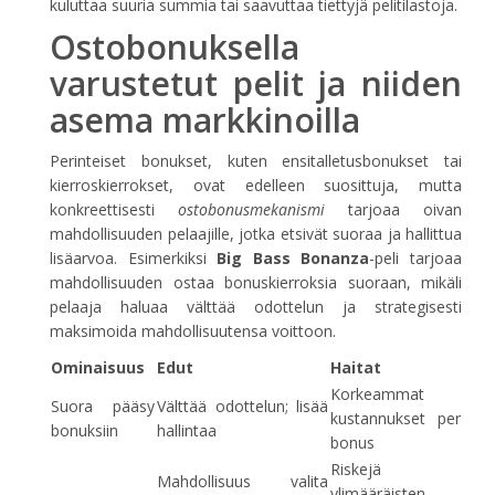
kuluttaa suuria summia tai saavuttaa tiettyjä pelitilastoja.
Ostobonuksella
varustetut pelit ja niiden
asema markkinoilla
Perinteiset bonukset, kuten ensitalletusbonukset tai
kierroskierrokset, ovat edelleen suosittuja, mutta
konkreettisesti
ostobonusmekanismi
tarjoaa oivan
mahdollisuuden pelaajille, jotka etsivät suoraa ja hallittua
lisäarvoa. Esimerkiksi
Big Bass Bonanza
-peli tarjoaa
mahdollisuuden ostaa bonuskierroksia suoraan, mikäli
pelaaja haluaa välttää odottelun ja strategisesti
maksimoida mahdollisuutensa voittoon.
Ominaisuus
Edut
Haitat
Korkeammat
Suora pääsy
Välttää odottelun; lisää
kustannukset per
bonuksiin
hallintaa
bonus
Riskejä
Mahdollisuus valita
ylimääräisten