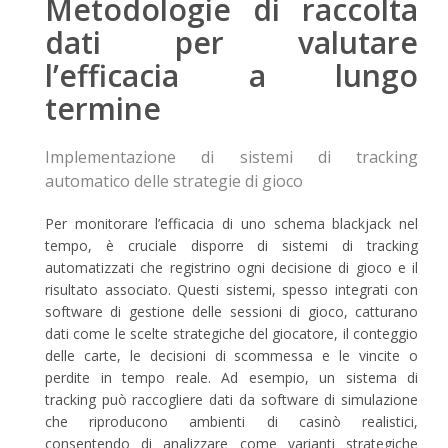
Metodologie di raccolta
dati per valutare
l’efficacia a lungo
termine
Implementazione di sistemi di tracking
automatico delle strategie di gioco
Per monitorare l’efficacia di uno schema blackjack nel
tempo, è cruciale disporre di sistemi di tracking
automatizzati che registrino ogni decisione di gioco e il
risultato associato. Questi sistemi, spesso integrati con
software di gestione delle sessioni di gioco, catturano
dati come le scelte strategiche del giocatore, il conteggio
delle carte, le decisioni di scommessa e le vincite o
perdite in tempo reale. Ad esempio, un sistema di
tracking può raccogliere dati da software di simulazione
che riproducono ambienti di casinò realistici,
consentendo di analizzare come varianti strategiche