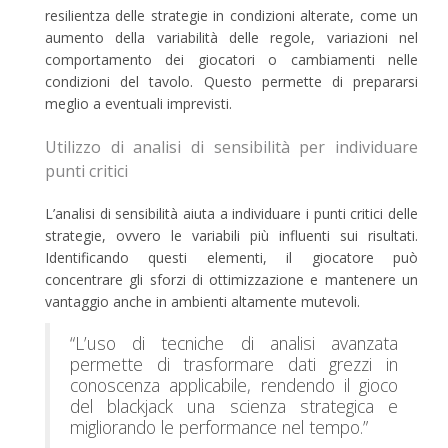
resilientza delle strategie in condizioni alterate, come un
aumento della variabilità delle regole, variazioni nel
comportamento dei giocatori o cambiamenti nelle
condizioni del tavolo. Questo permette di prepararsi
meglio a eventuali imprevisti.
Utilizzo di analisi di sensibilità per individuare
punti critici
L’analisi di sensibilità aiuta a individuare i punti critici delle
strategie, ovvero le variabili più influenti sui risultati.
Identificando questi elementi, il giocatore può
concentrare gli sforzi di ottimizzazione e mantenere un
vantaggio anche in ambienti altamente mutevoli.
“L’uso di tecniche di analisi avanzata
permette di trasformare dati grezzi in
conoscenza applicabile, rendendo il gioco
del blackjack una scienza strategica e
migliorando le performance nel tempo.”