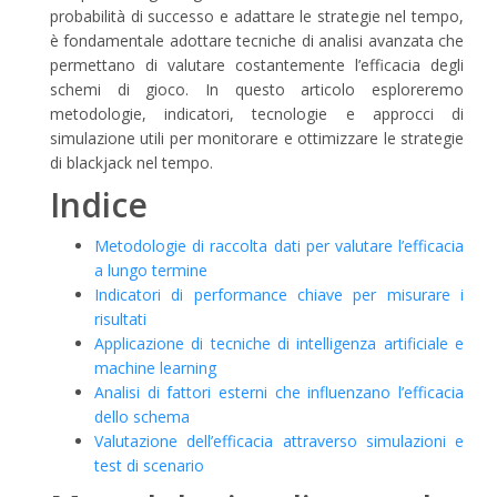
probabilità di successo e adattare le strategie nel tempo,
è fondamentale adottare tecniche di analisi avanzata che
permettano di valutare costantemente l’efficacia degli
schemi di gioco. In questo articolo esploreremo
metodologie, indicatori, tecnologie e approcci di
simulazione utili per monitorare e ottimizzare le strategie
di blackjack nel tempo.
Indice
Metodologie di raccolta dati per valutare l’efficacia
a lungo termine
Indicatori di performance chiave per misurare i
risultati
Applicazione di tecniche di intelligenza artificiale e
machine learning
Analisi di fattori esterni che influenzano l’efficacia
dello schema
Valutazione dell’efficacia attraverso simulazioni e
test di scenario