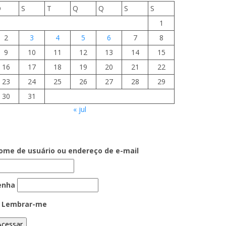
D
S
T
Q
Q
S
S
1
2
3
4
5
6
7
8
9
10
11
12
13
14
15
16
17
18
19
20
21
22
23
24
25
26
27
28
29
30
31
« jul
ome de usuário ou endereço de e-mail
enha
Lembrar-me