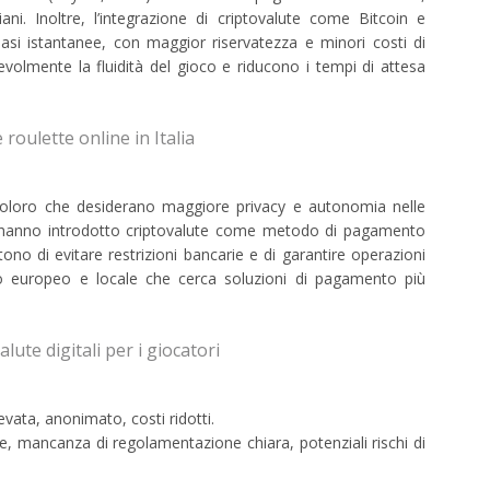
ni. Inoltre, l’integrazione di criptovalute come Bitcoin e
asi istantanee, con maggior riservatezza e minori costi di
volmente la fluidità del gioco e riducono i tempi di attesa
 roulette online in Italia
coloro che desiderano maggiore privacy e autonomia nelle
tivi hanno introdotto criptovalute come metodo di pagamento
ono di evitare restrizioni bancarie e di garantire operazioni
o europeo e locale che cerca soluzioni di pagamento più
alute digitali per i giocatori
evata, anonimato, costi ridotti.
lute, mancanza di regolamentazione chiara, potenziali rischi di