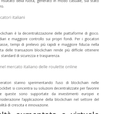
risultato della ruota, generato in modo casuale, sia stato
ro.
atori italiani
lockchain è la decentralizzazione delle piattaforme di gioco.
ri e maggiore controllo sui propri fondi. Per i giocatori
basse, tempi di prelievo più rapidi e maggiore fiducia nella
uita delle transazioni blockchain rende più difficile ottenere
i standard di sicurezza e trasparenza.
nel mercato italiano delle roulette online
ratori stanno sperimentando l’uso di blockchain nelle
ockBet si concentra su soluzioni decentralizzate per favorire
 come queste sono supportate da investimenti europei e
derazione l’applicazione della blockchain nel settore del
lità di crescita e innovazione.