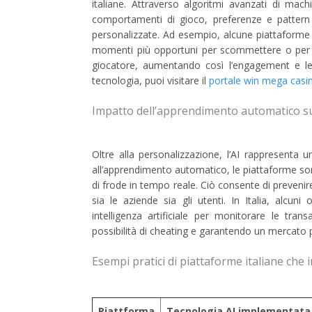
italiane. Attraverso algoritmi avanzati di mach
comportamenti di gioco, preferenze e patter
personalizzate. Ad esempio, alcune piattaforme ita
momenti più opportuni per scommettere o per cons
giocatore, aumentando così l’engagement e le 
tecnologia, puoi visitare il
portale win mega casi
Impatto dell’apprendimento automatico sul
Oltre alla personalizzazione, l’AI rappresenta 
all’apprendimento automatico, le piattaforme son
di frode in tempo reale. Ciò consente di prevenir
sia le aziende sia gli utenti. In Italia, alcu
intelligenza artificiale per monitorare le tran
possibilità di cheating e garantendo un mercato p
Esempi pratici di piattaforme italiane che
Piattforma
Tecnologia AI implementata