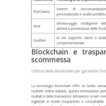
Sistemi di raccomandazio
StarCasino
personalizzata e analisi predittiv
Monitoraggio intelligente del
Sisal
attività e prevenzione delle frodi
AI nel supporto clienti e anali
GoldBet
comportamentale
Blockchain e traspar
scommessa
Utilizzo della blockchain per garantire l’int
La tecnologia blockchain offre un livello senza
roulette online italiane, questa innovazione pe
risultati e delle transazioni. Attraverso smart co
registrati in modo trasparente e consultabile, 