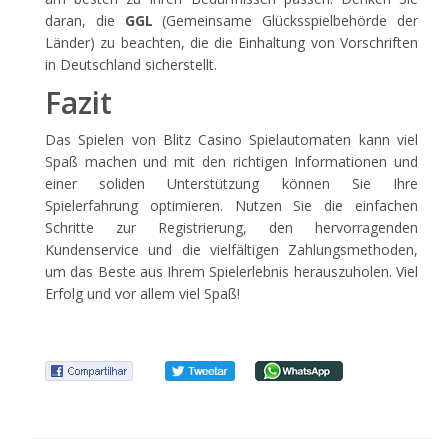
daran, die
GGL
(Gemeinsame Glücksspielbehörde der
Länder) zu beachten, die die Einhaltung von Vorschriften
in Deutschland sicherstellt.
Fazit
Das Spielen von Blitz Casino Spielautomaten kann viel
Spaß machen und mit den richtigen Informationen und
einer soliden Unterstützung können Sie Ihre
Spielerfahrung optimieren. Nutzen Sie die einfachen
Schritte zur Registrierung, den hervorragenden
Kundenservice und die vielfältigen Zahlungsmethoden,
um das Beste aus Ihrem Spielerlebnis herauszuholen. Viel
Erfolg und vor allem viel Spaß!