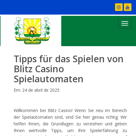
Tipps für das Spielen von
Blitz Casino
Spielautomaten
Em: 24 de abril de 2025
Willkommen bei Blitz Casino! Wenn Sie neu im Bereich
der Spielautomaten sind, sind Sie hier genau richtig. Wir
helfen Ihnen, die Grundlagen zu verstehen und geben
Ihnen wertvolle Tipps, um Ihre Spielerfahrung zu