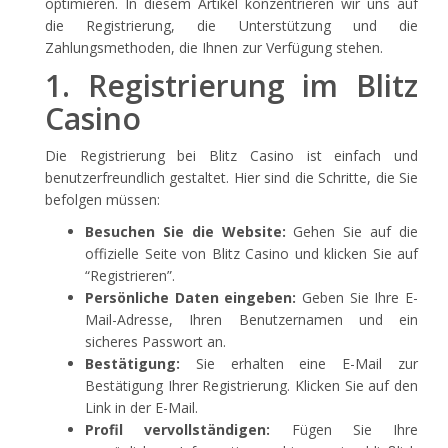
optimieren. In diesem Artikel konzentrieren wir uns auf
die Registrierung, die Unterstützung und die
Zahlungsmethoden, die Ihnen zur Verfügung stehen.
1. Registrierung im Blitz
Casino
Die Registrierung bei Blitz Casino ist einfach und
benutzerfreundlich gestaltet. Hier sind die Schritte, die Sie
befolgen müssen:
Besuchen Sie die Website:
Gehen Sie auf die
offizielle Seite von Blitz Casino und klicken Sie auf
“Registrieren”.
Persönliche Daten eingeben:
Geben Sie Ihre E-
Mail-Adresse, Ihren Benutzernamen und ein
sicheres Passwort an.
Bestätigung:
Sie erhalten eine E-Mail zur
Bestätigung Ihrer Registrierung. Klicken Sie auf den
Link in der E-Mail.
Profil vervollständigen:
Fügen Sie Ihre