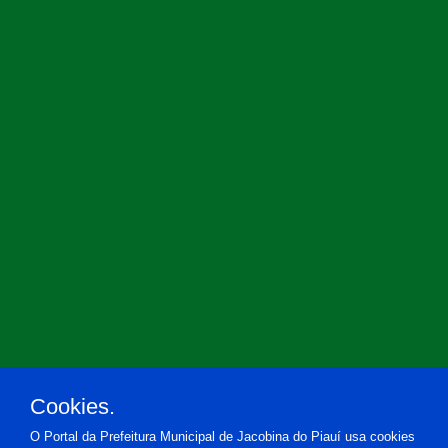
Cookies.
O Portal da Prefeitura Municipal de Jacobina do Piauí usa cookies