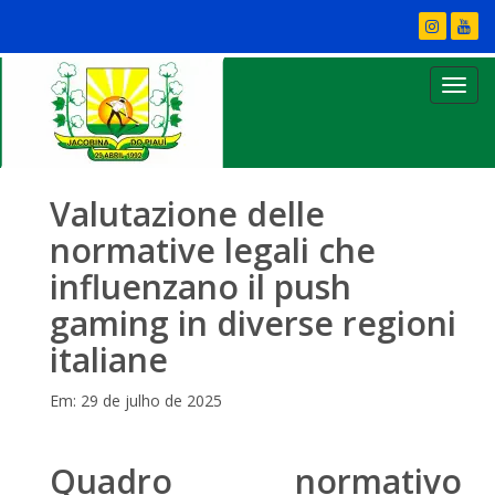
Valutazione delle
normative legali che
influenzano il push
gaming in diverse regioni
italiane
Em: 29 de julho de 2025
Quadro normativo