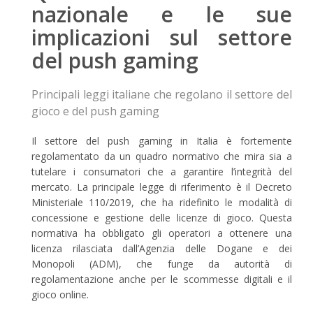
nazionale e le sue
implicazioni sul settore
del push gaming
Principali leggi italiane che regolano il settore del
gioco e del push gaming
Il settore del push gaming in Italia è fortemente
regolamentato da un quadro normativo che mira sia a
tutelare i consumatori che a garantire l’integrità del
mercato. La principale legge di riferimento è il Decreto
Ministeriale 110/2019, che ha ridefinito le modalità di
concessione e gestione delle licenze di gioco. Questa
normativa ha obbligato gli operatori a ottenere una
licenza rilasciata dall’Agenzia delle Dogane e dei
Monopoli (ADM), che funge da autorità di
regolamentazione anche per le scommesse digitali e il
gioco online.