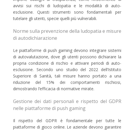
avvisi sui rischi di ludopatia e le modalità di auto-
esclusione. Questi strumenti sono fondamentali per
tutelare gli utenti, specie quelli più vulnerabili.
Norme sulla prevenzione della ludopatia e misure
di autodichiarazione
Le piattaforme di push gaming devono integrare sistemi
di autovalutazione, dove gli utenti possono dichiarare la
propria condizione di rischio e attivare periodi di auto-
esclusione. Secondo uno studio del 2022 dell’Istituto
Superiore di Sanità, tali misure hanno portato a una
riduzione del 15% dei comportamenti rischiosi,
dimostrando l’efficacia di normative mirate.
Gestione dei dati personali e rispetto del GDPR
nelle piattaforme di push gaming
Il rispetto del GDPR è fondamentale per tutte le
piattaforme di gioco online. Le aziende devono garantire