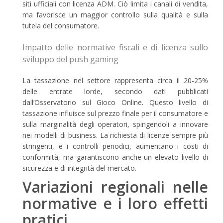
siti ufficiali con licenza ADM. Ciò limita i canali di vendita,
ma favorisce un maggior controllo sulla qualità e sulla
tutela del consumatore.
Impatto delle normative fiscali e di licenza sullo
sviluppo del push gaming
La tassazione nel settore rappresenta circa il 20-25%
delle entrate lorde, secondo dati pubblicati
dall’Osservatorio sul Gioco Online. Questo livello di
tassazione influisce sul prezzo finale per il consumatore e
sulla marginalità degli operatori, spingendoli a innovare
nei modelli di business. La richiesta di licenze sempre più
stringenti, e i controlli periodici, aumentano i costi di
conformità, ma garantiscono anche un elevato livello di
sicurezza e di integrità del mercato.
Variazioni regionali nelle
normative e i loro effetti
pratici