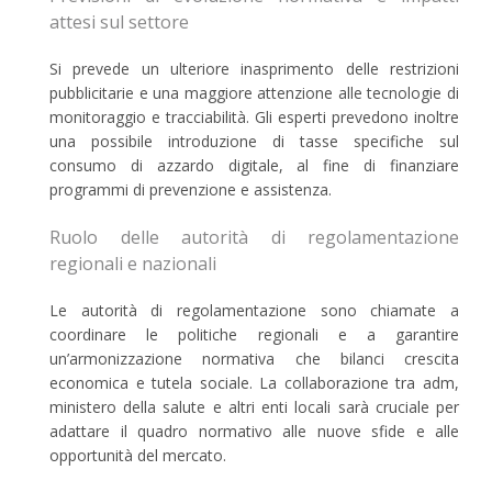
attesi sul settore
Si prevede un ulteriore inasprimento delle restrizioni
pubblicitarie e una maggiore attenzione alle tecnologie di
monitoraggio e tracciabilità. Gli esperti prevedono inoltre
una possibile introduzione di tasse specifiche sul
consumo di azzardo digitale, al fine di finanziare
programmi di prevenzione e assistenza.
Ruolo delle autorità di regolamentazione
regionali e nazionali
Le autorità di regolamentazione sono chiamate a
coordinare le politiche regionali e a garantire
un’armonizzazione normativa che bilanci crescita
economica e tutela sociale. La collaborazione tra adm,
ministero della salute e altri enti locali sarà cruciale per
adattare il quadro normativo alle nuove sfide e alle
opportunità del mercato.