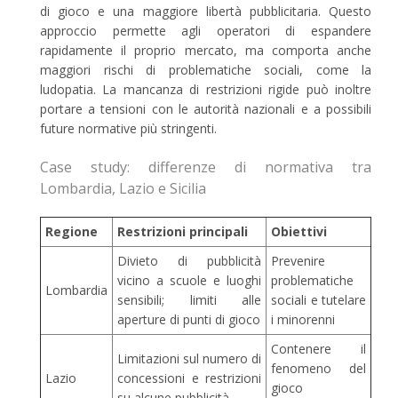
di gioco e una maggiore libertà pubblicitaria. Questo
approccio permette agli operatori di espandere
rapidamente il proprio mercato, ma comporta anche
maggiori rischi di problematiche sociali, come la
ludopatia. La mancanza di restrizioni rigide può inoltre
portare a tensioni con le autorità nazionali e a possibili
future normative più stringenti.
Case study: differenze di normativa tra
Lombardia, Lazio e Sicilia
Regione
Restrizioni principali
Obiettivi
Divieto di pubblicità
Prevenire
vicino a scuole e luoghi
problematiche
Lombardia
sensibili; limiti alle
sociali e tutelare
aperture di punti di gioco
i minorenni
Contenere il
Limitazioni sul numero di
fenomeno del
Lazio
concessioni e restrizioni
gioco
su alcune pubblicità