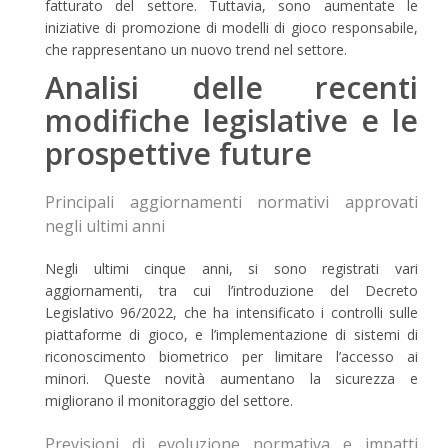
fatturato del settore. Tuttavia, sono aumentate le
iniziative di promozione di modelli di gioco responsabile,
che rappresentano un nuovo trend nel settore.
Analisi delle recenti
modifiche legislative e le
prospettive future
Principali aggiornamenti normativi approvati
negli ultimi anni
Negli ultimi cinque anni, si sono registrati vari
aggiornamenti, tra cui l’introduzione del Decreto
Legislativo 96/2022, che ha intensificato i controlli sulle
piattaforme di gioco, e l’implementazione di sistemi di
riconoscimento biometrico per limitare l’accesso ai
minori. Queste novità aumentano la sicurezza e
migliorano il monitoraggio del settore.
Previsioni di evoluzione normativa e impatti