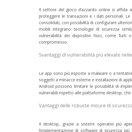
Il settore del gioco d’azzardo online si affida
proteggere le transazioni e i dati personali. L
consolidati, con possibilità di configurare ulterior
mobili integrano tecnologie di sicurezza simi
vulnerabilità dei dispositivi fisici, come furt
compromesso.
Svantaggi di vulnerabilità più elevate nell
Le app sono più esposte a malware o a tentativi 
soggetti a minacce esterne e installazioni di applica
Android possono limitare le possibilità di impl
vulnerabili rispetto alle piattaforme desktop, che
Vantaggi delle robuste misure di sicurezz
Il desktop, grazie a sistemi operativi più ape
l’implementazione di software di sicurezza più so