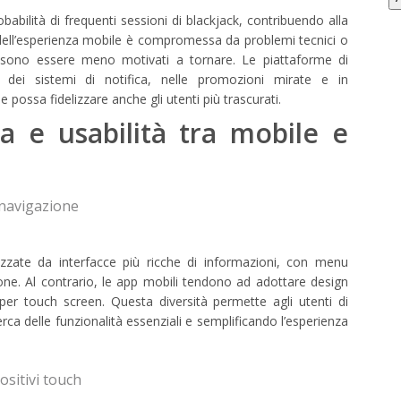
abilità di frequenti sessioni di blackjack, contribuendo alla
tà dell’esperienza mobile è compromessa da problemi tecnici o
possono essere meno motivati a tornare. Le piattaforme di
e dei sistemi di notifica, nelle promozioni mirate e in
possa fidelizzare anche gli utenti più trascurati.
cia e usabilità tra mobile e
 navigazione
zzate da interfacce più ricche di informazioni, con menu
ione. Al contrario, le app mobili tendono ad adottare design
a per touch screen. Questa diversità permette agli utenti di
rca delle funzionalità essenziali e semplificando l’esperienza
ositivi touch