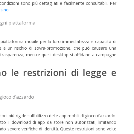
condizioni sono più dettagliati e facilmente consultabili. Per
asino
.
gni piattaforma
a piattaforma mobile per la loro immediatezza e capacità di
re a un rischio di sovra-promozione, che può causare una
lla trasparenza, mentre quelli desktop si affidano a campagne
 le restrizioni di legge e
 gioco d’azzardo
i più rigide sull’utilizzo delle app mobili di gioco d’azzardo.
utto il download di app da store non autorizzati, limitando
do severe verifiche di identità. Queste restrizioni sono volte