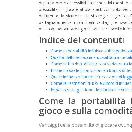
di piattaforme accessibili da dispositivi mobili 
possibilità di giocare al blackjack con soldi veri
dell’utente, la sicurezza, le strategie di gioco e
dettagliatamente i principali vantaggi e svant
desktop, per aiutare i giocatori a fare scelte inf
Indice dei contenuti
Come la portabilità influisce sull’esperienz
Qualità dell’interfaccia e usabilità tra mobi
Come le funzioni di sicurezza variano tra 
In che modo le promozioni e i bonus diffe
Quale influenza hanno le restrizioni di le
Come le restrizioni di iOS e Android influen
Impatto sulla gestione del bankroll e sulle 
Come la portabilità i
gioco e sulla comodit
Vantaggi della possibilità di giocare ovu