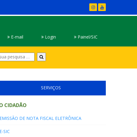
E-mail
Login
Painel/SIC
Digite
sua
pesquisa
SERVIÇOS
O CIDADÃO
EMISSÃO DE NOTA FISCAL ELETRÔNICA
E-SIC