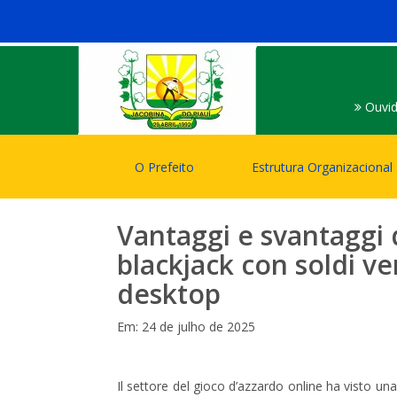
Ouvid
O Prefeito
Estrutura Organizacional
Vantaggi e svantaggi d
blackjack con soldi ver
desktop
Em: 24 de julho de 2025
Il settore del gioco d’azzardo online ha visto una 