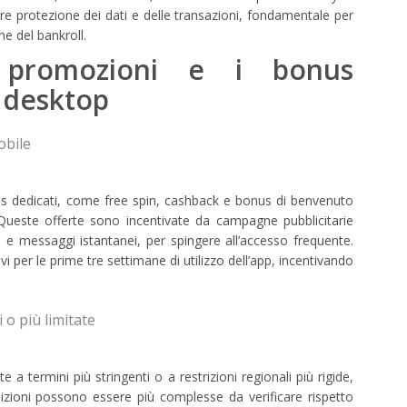
re protezione dei dati e delle transazioni, fondamentale per
e del bankroll.
promozioni e i bonus
e desktop
obile
 dedicati, come free spin, cashback e bonus di benvenuto
 Queste offerte sono incentivate da campagne pubblicitarie
h e messaggi istantanei, per spingere all’accesso frequente.
 per le prime tre settimane di utilizzo dell’app, incentivando
o più limitate
 a termini più stringenti o a restrizioni regionali più rigide,
dizioni possono essere più complesse da verificare rispetto