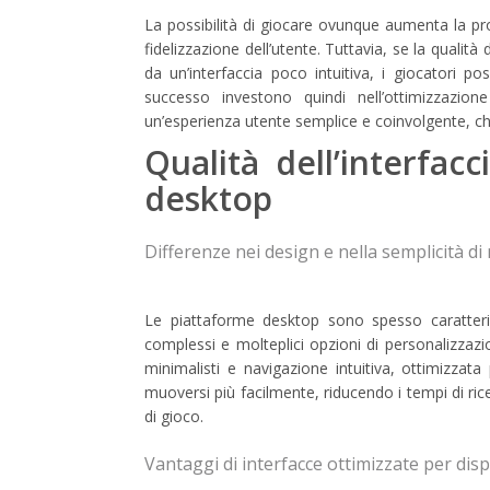
La possibilità di giocare ovunque aumenta la prob
fidelizzazione dell’utente. Tuttavia, se la quali
da un’interfaccia poco intuitiva, i giocatori 
successo investono quindi nell’ottimizzazion
un’esperienza utente semplice e coinvolgente, che 
Qualità dell’interfac
desktop
Differenze nei design e nella semplicità di
Le piattaforme desktop sono spesso caratteri
complessi e molteplici opzioni di personalizzaz
minimalisti e navigazione intuitiva, ottimizzat
muoversi più facilmente, riducendo i tempi di rice
di gioco.
Vantaggi di interfacce ottimizzate per disp