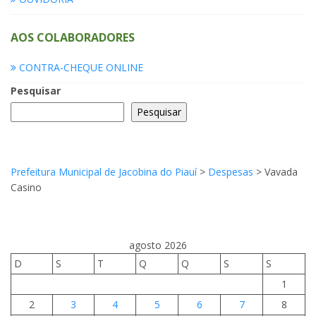
AOS COLABORADORES
CONTRA-CHEQUE ONLINE
Pesquisar
Pesquisar
Prefeitura Municipal de Jacobina do Piauí
>
Despesas
>
Vavada
Casino
agosto 2026
D
S
T
Q
Q
S
S
1
2
3
4
5
6
7
8