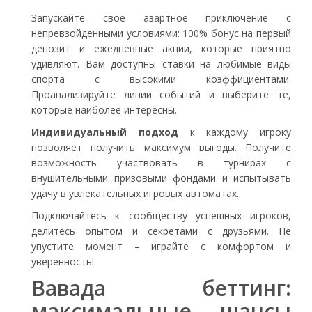
Запускайте свое азартное приключение с
непревзойденными условиями: 100% бонус на первый
депозит и ежедневные акции, которые приятно
удивляют. Вам доступны ставки на любимые виды
спорта с высокими коэффициентами.
Проанализируйте линии событий и выберите те,
которые наиболее интересны.
Индивидуальный подход
к каждому игроку
позволяет получить максимум выгоды. Получите
возможность участвовать в турнирах с
внушительными призовыми фондами и испытывать
удачу в увлекательных игровых автоматах.
Подключайтесь к сообществу успешных игроков,
делитесь опытом и секретами с друзьями. Не
упустите момент – играйте с комфортом и
уверенность!
Вавада беттинг:
максимальные шансы