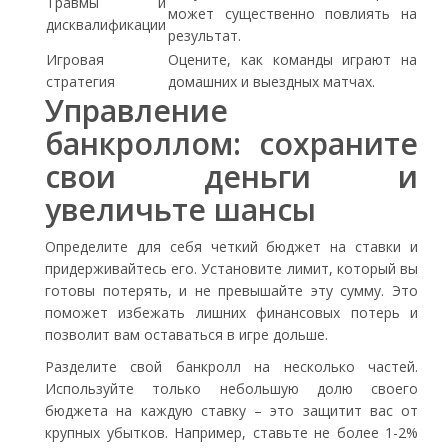
Травмы и
может существенно повлиять на
дисквалификации
результат.
Игровая
Оцените, как команды играют на
стратегия
домашних и выездных матчах.
Управление
банкроллом: сохраните
свои деньги и
увеличьте шансы
Определите для себя четкий бюджет на ставки и
придерживайтесь его. Установите лимит, который вы
готовы потерять, и не превышайте эту сумму. Это
поможет избежать лишних финансовых потерь и
позволит вам оставаться в игре дольше.
Разделите свой банкролл на несколько частей.
Используйте только небольшую долю своего
бюджета на каждую ставку – это защитит вас от
крупных убытков. Например, ставьте не более 1-2%