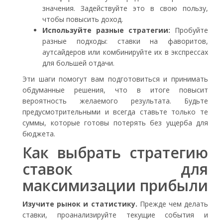
значения. Задействуйте это в свою пользу,
чтобы повысить доход.
Используйте разные стратегии:
Пробуйте
разные подходы: ставки на фаворитов,
аутсайдеров или комбинируйте их в экспрессах
для большей отдачи.
Эти шаги помогут вам подготовиться и принимать
обдуманные решения, что в итоге повысит
вероятность желаемого результата. Будьте
предусмотрительными и всегда ставьте только те
суммы, которые готовы потерять без ущерба для
бюджета.
Как выбрать стратегию
ставок для
максимизации прибыли
Изучите рынок и статистику.
Прежде чем делать
ставки, проанализируйте текущие события и