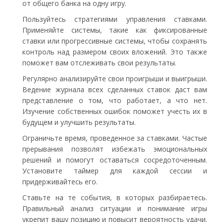
от общего банка на одну игру.
Пользуйтесь стратегиями управления ставками.
Применяйте системы, такие как фиксированные
ставки или прогрессивные системы, чтобы сохранять
контроль над размером своих вложений. Это также
поможет вам отслеживать свои результаты.
Регулярно анализируйте свои проигрыши и выигрыши.
Ведение журнала всех сделанных ставок даст вам
представление о том, что работает, а что нет.
Изучение собственных ошибок поможет учесть их в
будущем и улучшить результаты.
Ограничьте время, проведенное за ставками. Частые
прерывания позволят избежать эмоциональных
решений и помогут оставаться сосредоточенным.
Установите таймер для каждой сессии и
придерживайтесь его.
Ставьте на те события, в которых разбираетесь.
Правильный анализ ситуации и понимание игры
укрепит вашу позицию и повысит вероятность удачи.