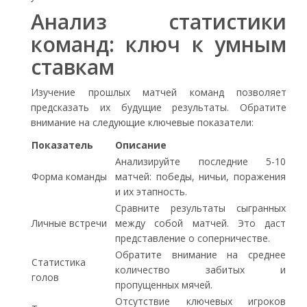
Анализ статистики
команд: ключ к умным
ставкам
Изучение прошлых матчей команд позволяет
предсказать их будущие результаты. Обратите
внимание на следующие ключевые показатели:
Показатель
Описание
Анализируйте последние 5-10
Форма команды
матчей: победы, ничьи, поражения
и их этапность.
Сравните результаты сыгранных
Личные встречи
между собой матчей. Это даст
представление о соперничестве.
Обратите внимание на среднее
Статистика
количество забитых и
голов
пропущенных мячей.
Отсутствие ключевых игроков