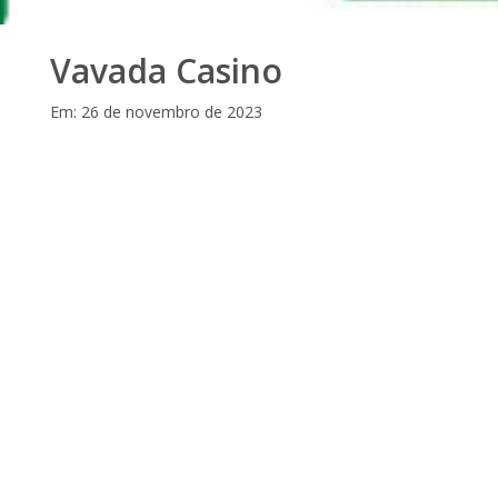
Vavada Casino
Em: 26 de novembro de 2023
Вавада беттинг
ваши
максимальные
шансы на успех