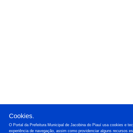
Cookies.
O Portal da Prefeitura Municipal de Jacobina do Piauí usa cookies e t
experiência de navegação, assim como providenciar alguns recursos es