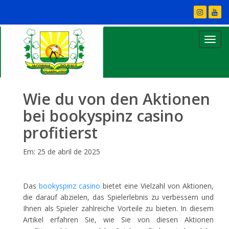
Wie du von den Aktionen
bei bookyspinz casino
profitierst
Em: 25 de abril de 2025
Das
bookyspinz casino
bietet eine Vielzahl von Aktionen,
die darauf abzielen, das Spielerlebnis zu verbessern und
Ihnen als Spieler zahlreiche Vorteile zu bieten. In diesem
Artikel erfahren Sie, wie Sie von diesen Aktionen