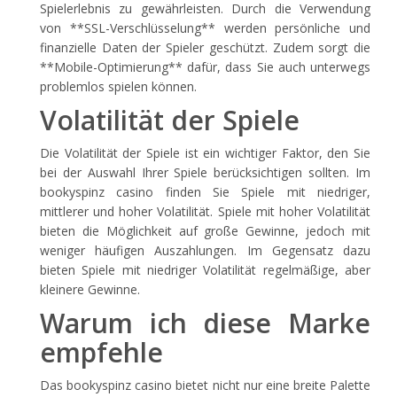
Spielerlebnis zu gewährleisten. Durch die Verwendung
von **SSL-Verschlüsselung** werden persönliche und
finanzielle Daten der Spieler geschützt. Zudem sorgt die
**Mobile-Optimierung** dafür, dass Sie auch unterwegs
problemlos spielen können.
Volatilität der Spiele
Die Volatilität der Spiele ist ein wichtiger Faktor, den Sie
bei der Auswahl Ihrer Spiele berücksichtigen sollten. Im
bookyspinz casino finden Sie Spiele mit niedriger,
mittlerer und hoher Volatilität. Spiele mit hoher Volatilität
bieten die Möglichkeit auf große Gewinne, jedoch mit
weniger häufigen Auszahlungen. Im Gegensatz dazu
bieten Spiele mit niedriger Volatilität regelmäßige, aber
kleinere Gewinne.
Warum ich diese Marke
empfehle
Das bookyspinz casino bietet nicht nur eine breite Palette