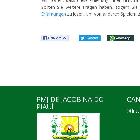
Wir hoffen, dass diese Anleitung Ihnen hilft, 
Sollten Sie weitere Fragen haben, zögern Sie
Erfahrungen
zu lesen, um von anderen Spielern z
PMJ DE JACOBINA DO
CAN
PIAUÍ
Inst