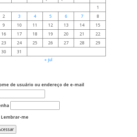
1
2
3
4
5
6
7
8
9
10
11
12
13
14
15
16
17
18
19
20
21
22
23
24
25
26
27
28
29
30
31
« jul
ome de usuário ou endereço de e-mail
enha
Lembrar-me