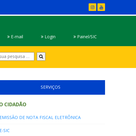
E-mail
Login
Painel/SIC
Digite
sua
pesquisa
SERVIÇOS
O CIDADÃO
EMISSÃO DE NOTA FISCAL ELETRÔNICA
E-SIC