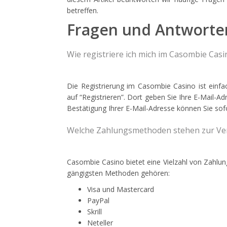
betreffen.
Fragen und Antworte
Wie registriere ich mich im Casombie Casi
Die Registrierung im Casombie Casino ist einfa
auf “Registrieren”. Dort geben Sie Ihre E-Mail-
Bestätigung Ihrer E-Mail-Adresse können Sie sofo
Welche Zahlungsmethoden stehen zur Ve
Casombie Casino bietet eine Vielzahl von Zahlun
gängigsten Methoden gehören:
Visa und Mastercard
PayPal
Skrill
Neteller