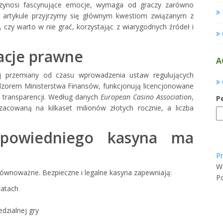
rzynosi fascynujące emocje, wymaga od graczy zarówno
ym artykule przyjrzymy się głównym kwestiom związanym z
czy warto w nie grać, korzystając z wiarygodnych źródeł i
lacje prawne
A
j przemiany od czasu wprowadzenia ustaw regulujących
adzorem Ministerstwa Finansów, funkcjonują licencjonowane
 transparencji. Według danych
European Casino Association
,
P
cowaną na kilkaset milionów złotych rocznie, a liczba
powiedniego kasyna ma
Pr
W
 równoważne. Bezpieczne i legalne kasyna zapewniają:
Po
łatach
dzialnej gry