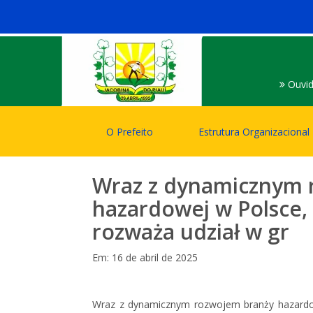
Ouvid
O Prefeito
Estrutura Organizacional
Wraz z dynamicznym 
hazardowej w Polsce, 
rozważa udział w gr
Em: 16 de abril de 2025
Wraz z dynamicznym rozwojem branży hazardow