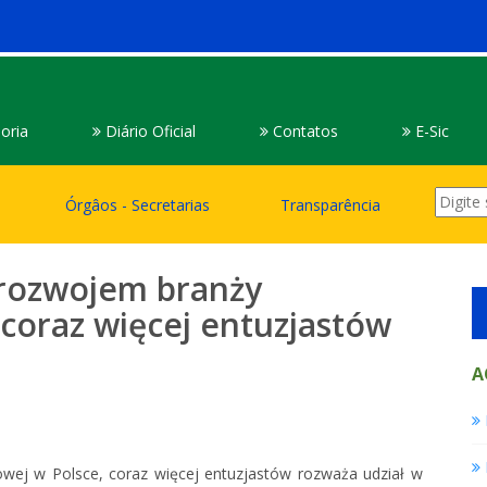
oria
Diário Oficial
Contatos
E-Sic
Órgâos - Secretarias
Transparência
rozwojem branży
coraz więcej entuzjastów
A
ej w Polsce, coraz więcej entuzjastów rozważa udział w