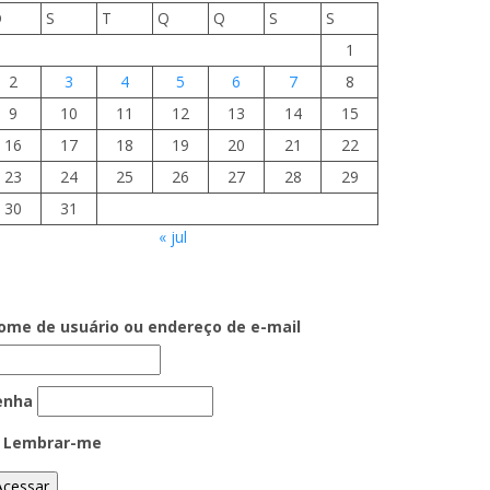
D
S
T
Q
Q
S
S
1
2
3
4
5
6
7
8
9
10
11
12
13
14
15
16
17
18
19
20
21
22
23
24
25
26
27
28
29
30
31
« jul
ome de usuário ou endereço de e-mail
enha
Lembrar-me