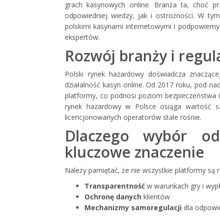
grach kasynowych online. Branża ta, choć p
odpowiedniej wiedzy, jak i ostrożności. W t
polskimi kasynami internetowymi i podpowiemy, 
ekspertów.
Rozwój branży i regu
Polski rynek hazardowy doświadcza znaczące
działalność kasyn online. Od 2017 roku, pod n
platformy, co podnosi poziom bezpieczeństwa i
rynek hazardowy w Polsce osiąga wartość sza
licencjonowanych operatorów stale rośnie.
Dlaczego wybór od
kluczowe znaczenie
Należy pamiętać, że nie wszystkie platformy są
Transparentność
w warunkach gry i wyp
Ochronę danych
klientów
Mechanizmy samoregulacji
dla odpowie