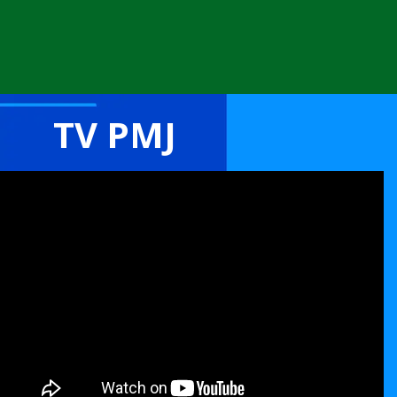
TV PMJ