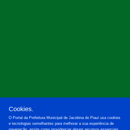
Cookies.
O Portal da Prefeitura Municipal de Jacobina do Piauí usa cookies
e tecnologias semelhantes para melhorar a sua experiência de
navegação, assim como providenciar alguns recursos essenciais.