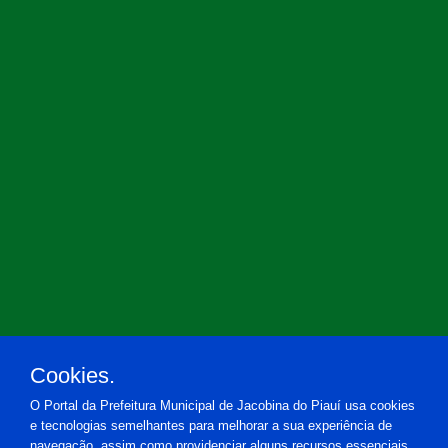
Cookies.
O Portal da Prefeitura Municipal de Jacobina do Piauí usa cookies
e tecnologias semelhantes para melhorar a sua experiência de
navegação, assim como providenciar alguns recursos essenciais.