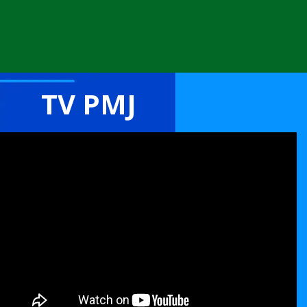
TV PMJ