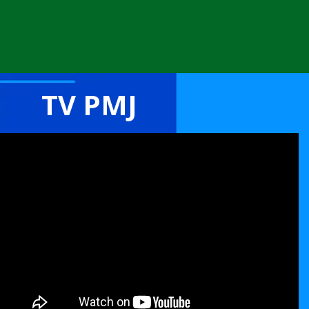
TV PMJ