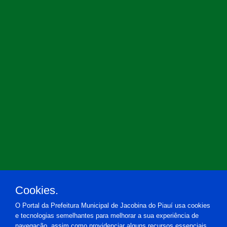
Cookies.
O Portal da Prefeitura Municipal de Jacobina do Piauí usa cookies
e tecnologias semelhantes para melhorar a sua experiência de
navegação, assim como providenciar alguns recursos essenciais.