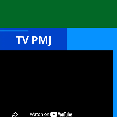
TV PMJ