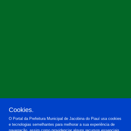
Cookies.
O Portal da Prefeitura Municipal de Jacobina do Piauí usa cookies
e tecnologias semelhantes para melhorar a sua experiência de
navegação, assim como providenciar alguns recursos essenciais.