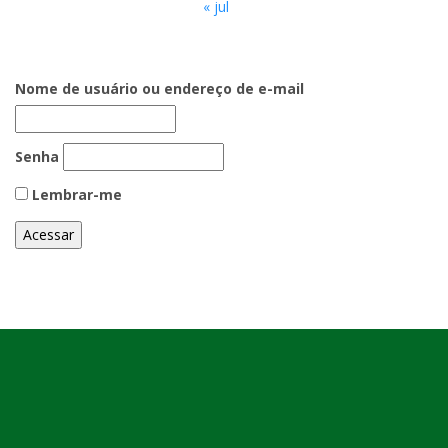
« jul
Nome de usuário ou endereço de e-mail
Senha
Lembrar-me