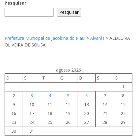
Pesquisar
Pesquisar
Prefeitura Municipal de Jacobina do Piauí
>
Alvarás
>
ALDECIRA
OLIVEIRA DE SOUSA
agosto 2026
D
S
T
Q
Q
S
S
1
2
3
4
5
6
7
8
9
10
11
12
13
14
15
16
17
18
19
20
21
22
23
24
25
26
27
28
29
30
31