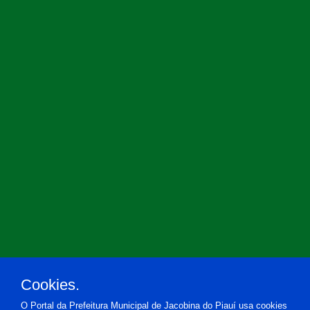
Cookies.
O Portal da Prefeitura Municipal de Jacobina do Piauí usa cookies