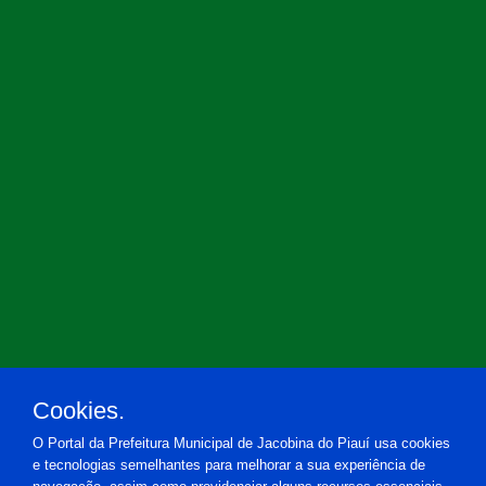
Cookies.
O Portal da Prefeitura Municipal de Jacobina do Piauí usa cookies
e tecnologias semelhantes para melhorar a sua experiência de