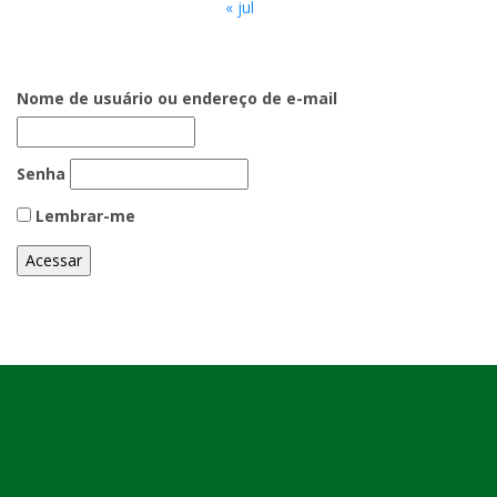
« jul
Nome de usuário ou endereço de e-mail
Senha
Lembrar-me