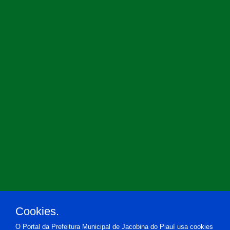
Cookies.
O Portal da Prefeitura Municipal de Jacobina do Piauí usa cookies