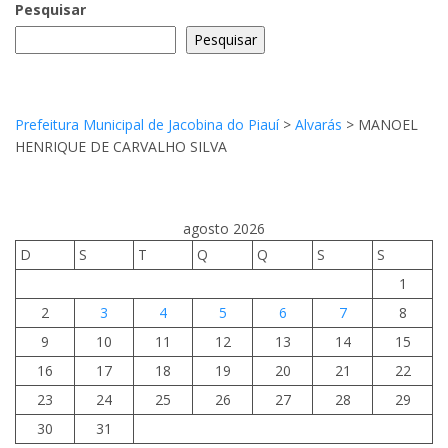
Pesquisar
Pesquisar
Prefeitura Municipal de Jacobina do Piauí
>
Alvarás
>
MANOEL
HENRIQUE DE CARVALHO SILVA
agosto 2026
D
S
T
Q
Q
S
S
1
2
3
4
5
6
7
8
9
10
11
12
13
14
15
16
17
18
19
20
21
22
23
24
25
26
27
28
29
30
31