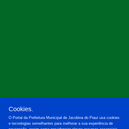
Cookies.
O Portal da Prefeitura Municipal de Jacobina do Piauí usa cookies
e tecnologias semelhantes para melhorar a sua experiência de