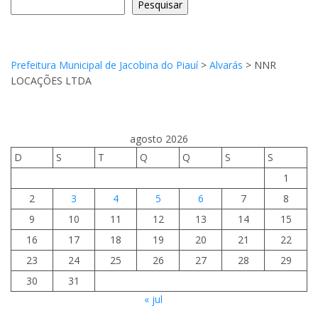
Pesquisar
Prefeitura Municipal de Jacobina do Piauí
>
Alvarás
>
NNR
LOCAÇÕES LTDA
agosto 2026
D
S
T
Q
Q
S
S
1
2
3
4
5
6
7
8
9
10
11
12
13
14
15
16
17
18
19
20
21
22
23
24
25
26
27
28
29
30
31
« jul